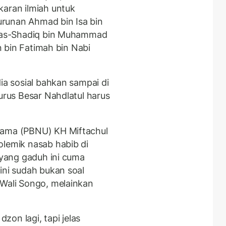
karan ilmiah untuk
runan Ahmad bin Isa bin
ar as-Shadiq bin Muhammad
in bin Fatimah bin Nabi
ia sosial bahkan sampai di
gurus Besar Nahdlatul harus
lama (PBNU) KH Miftachul
olemik nasab habib di
u yang gaduh ini cuma
ini sudah bukan soal
Wali Songo, melainkan
on lagi, tapi jelas