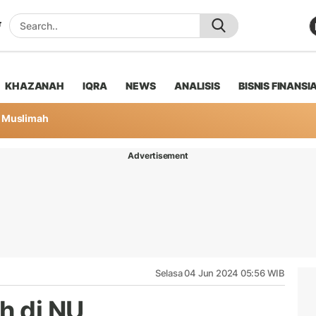
KHAZANAH
IQRA
NEWS
ANALISIS
BISNIS FINANSI
Muslimah
Advertisement
Selasa 04 Jun 2024 05:56 WIB
 di NU,