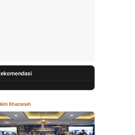
Rekomendasi
kini Khazanah