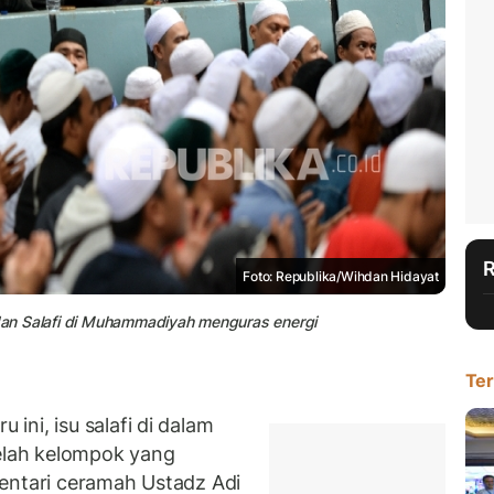
Foto: Republika/Wihdan Hidayat
 dan Salafi di Muhammadiyah menguras energi
Ter
ni, isu salafi di dalam
lah kelompok yang
entari ceramah Ustadz Adi