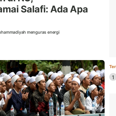
ai Salafi: Ada Apa
 Muhammadiyah menguras energi
Ter
1