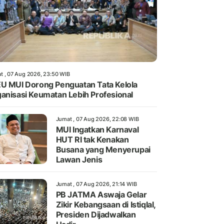
t , 07 Aug 2026, 23:50 WIB
U MUI Dorong Penguatan Tata Kelola
anisasi Keumatan Lebih Profesional
Jumat , 07 Aug 2026, 22:08 WIB
MUI Ingatkan Karnaval
HUT RI tak Kenakan
Busana yang Menyerupai
Lawan Jenis
Jumat , 07 Aug 2026, 21:14 WIB
PB JATMA Aswaja Gelar
Zikir Kebangsaan di Istiqlal,
Presiden Dijadwalkan