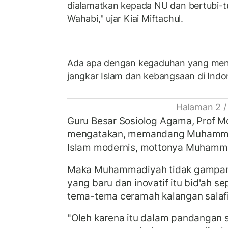
dialamatkan kepada NU dan bertubi-tubi
Wahabi," ujar Kiai Miftachul.
Ada apa dengan kegaduhan yang men
jangkar Islam dan kebangsaan di Indon
Halaman 2 /
Guru Besar Sosiolog Agama, Prof
mengatakan, memandang Muhammad
Islam modernis, mottonya Muhamm
Maka Muhammadiyah tidak gampan
yang baru dan inovatif itu bid'ah se
tema-tema ceramah kalangan salaf
"Oleh karena itu dalam pandanga