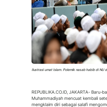
Ilustrasi umat Islam. Polemik nasab habib di NU
REPUBLIKA.CO.ID, JAKARTA- Baru-baru i
Muhammadiyah mencuat kembali sete
mengklaim diri sebagai salafi mengom