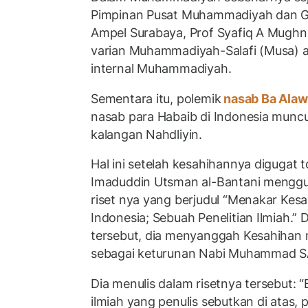
Pimpinan Pusat Muhammadiyah dan G
Ampel Surabaya, Prof Syafiq A Mugh
varian Muhammadiyah-Salafi (Musa) ag
internal Muhammadiyah.
Sementara itu, polemik
nasab Ba Alaw
nasab para Habaib di Indonesia munc
kalangan Nahdliyin.
Hal ini setelah kesahihannya digugat 
Imaduddin Utsman al-Bantani menggu
riset nya yang berjudul “Menakar Kes
Indonesia; Sebuah Penelitian Ilmiah.” 
tersebut, dia menyanggah Kesahihan n
sebagai keturunan Nabi Muhammad 
Dia menulis dalam risetnya tersebut: 
ilmiah yang penulis sebutkan di atas,