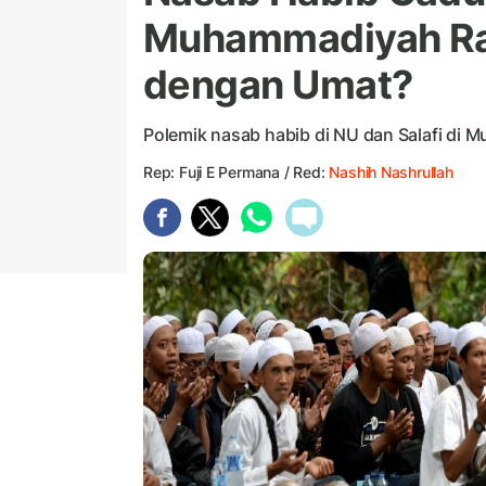
Muhammadiyah Ram
dengan Umat?
Polemik nasab habib di NU dan Salafi di
Rep: Fuji E Permana / Red:
Nashih Nashrullah