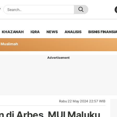
KHAZANAH
IQRA
NEWS
ANALISIS
BISNIS FINANSI
Muslimah
Advertisement
Rabu 22 May 2024 22:57 WIB
n di Arbes, MUI Maluku