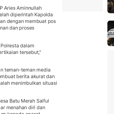
P Aries Aminnullah
lah diperintah Kapolda
han dengan membuat pos
anan dan proses
Polresta dalam
tikaian tersebut,"
an teman-teman media
buat berita akurat dan
malah menimbulkan situasi
esa Batu Merah Saiful
ar menahan diri dan
um kepada aparat