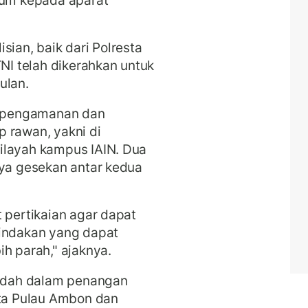
sian, baik dari Polresta
I telah dikerahkan untuk
ulan.
os pengamanan dan
 rawan, yakni di
ilayah kampus IAIN. Dua
nya gesekan antar kedua
 pertikaian agar dapat
tindakan yang dapat
h parah," ajaknya.
udah dalam penangan
ota Pulau Ambon dan