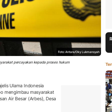
Foto: Antara/Oky Lukmansyah
 masyarakat percayakan kepada proses hukum
Ter
lis Ulama Indonesia
apo mengimbau masyarakat
asan Air Besar (Arbes), Desa