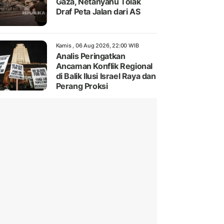
Gaza, Netanyahu Tolak
Draf Peta Jalan dari AS
Kamis , 06 Aug 2026, 22:00 WIB
Analis Peringatkan
Ancaman Konflik Regional
di Balik Ilusi Israel Raya dan
Perang Proksi