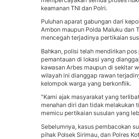
keamanan TNI dan Polri.
Puluhan aparat gabungan dari kepoli
Ambon maupun Polda Maluku dan TN
mencegah terjadinya pertikaian sus
Bahkan, polisi telah mendirikan p
pemantauan di lokasi yang dianggap
kawasan Arbes maupun di sekitar w
wilayah ini dianggap rawan terjadi
kelompok warga yang berkonflik.
"Kami ajak masyarakat yang terlibat
menahan diri dan tidak melakukan 
memicu pertikaian susulan yang lebi
Sebelumnya, kasus pembacokan s
pihak Polsek Sirimau, dan Polres K