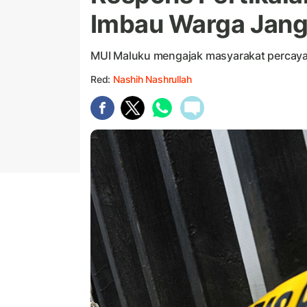
Imbau Warga Jang
MUI Maluku mengajak masyarakat percay
Red:
Nashih Nashrullah