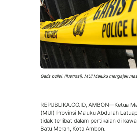
Garis polisi. (ilustrasi). MUI Maluku mengajak
REPUBLIKA.CO.ID, AMBON—Ketua Maje
(MUI) Provinsi Maluku Abdullah Latu
tidak terlibat dalam pertikaian di kaw
Batu Merah, Kota Ambon.