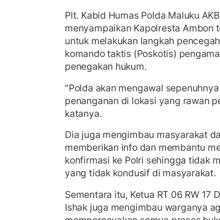
Plt. Kabid Humas Polda Maluku AKB
menyampaikan Kapolresta Ambon te
untuk melakukan langkah pencega
komando taktis (Poskotis) pengam
penegakan hukum.
"Polda akan mengawal sepenuhnya 
penanganan di lokasi yang rawan per
katanya.
Dia juga mengimbau masyarakat d
memberikan info dan membantu mem
konfirmasi ke Polri sehingga tidak 
yang tidak kondusif di masyarakat.
Sementara itu, Ketua RT 06 RW 17 D
Ishak juga mengimbau warganya ag
mempercayakan semua proses huk