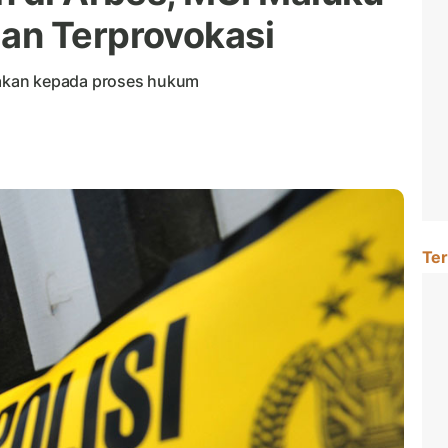
an Terprovokasi
akan kepada proses hukum
Ter