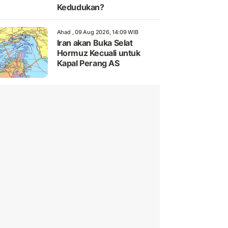
Kedudukan?
Ahad , 09 Aug 2026, 14:09 WIB
Iran akan Buka Selat
Hormuz Kecuali untuk
Kapal Perang AS