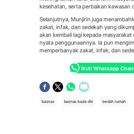
kesehatan, serta perbaikan kawasan 
Selanjutnya, Munjirin juga menamba
zakat, infak, dan sedekah yang dikum
akan kembali lagi kepada masyarakat d
nyata penggunaannya. Ia pun mengim
memperbanyak zakat, infak, dan sed
Ikuti Whatsapp Chan
baznas
baznas bazis dki
bedah rumah