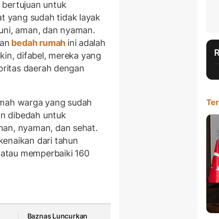
 bertujuan untuk
 yang sudah tidak layak
huni, aman, dan nyaman.
uan
bedah rumah
ini adalah
kin, difabel, mereka yang
ioritas daerah dengan
umah warga yang sudah
Ter
kan dibedah untuk
man, nyaman, dan sehat.
kenaikan dari tahun
atau memperbaiki 160
Baznas Luncurkan