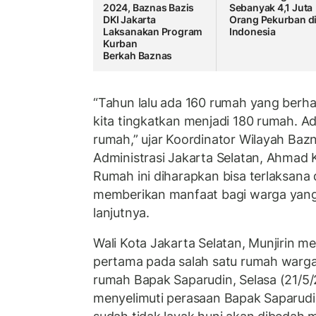
2024, Baznas Bazis
Sebanyak 4,1 Juta
DKI Jakarta
Orang Pekurban d
Laksanakan Program
Indonesia
Kurban
Berkah Baznas
“Tahun lalu ada 160 rumah yang berhas
kita tingkatkan menjadi 180 rumah. A
rumah,” ujar Koordinator Wilayah Bazn
Administrasi Jakarta Selatan, Ahmad
Rumah ini diharapkan bisa terlaksana
memberikan manfaat bagi warga yan
lanjutnya.
Wali Kota Jakarta Selatan, Munjirin m
pertama pada salah satu rumah warga
rumah Bapak Saparudin, Selasa (21/5/
menyelimuti perasaan Bapak Saparud