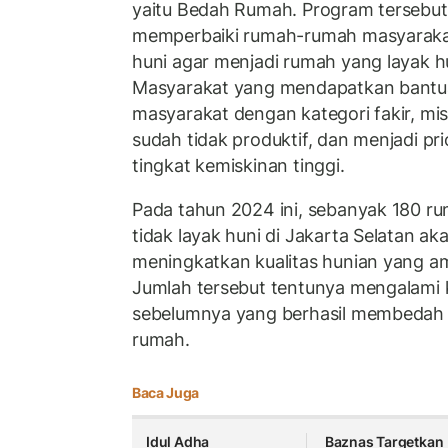
yaitu Bedah Rumah. Program tersebut
memperbaiki rumah-rumah masyarakat
huni agar menjadi rumah yang layak 
Masyarakat yang mendapatkan bant
masyarakat dengan kategori fakir, mis
sudah tidak produktif, dan menjadi pr
tingkat kemiskinan tinggi.
Pada tahun 2024 ini, sebanyak 180 r
tidak layak huni di Jakarta Selatan a
meningkatkan kualitas hunian yang a
Jumlah tersebut tentunya mengalami 
sebelumnya yang berhasil membedah 
rumah.
Baca Juga
Idul Adha
Baznas Targetkan