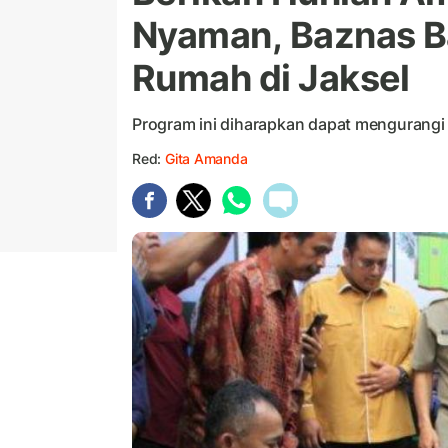
Nyaman, Baznas B
Rumah di Jaksel
Program ini diharapkan dapat mengurang
Red:
Gita Amanda