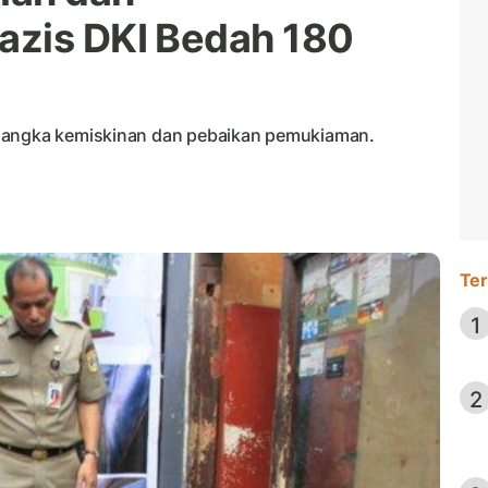
azis DKI Bedah 180
i angka kemiskinan dan pebaikan pemukiaman.
Ter
1
2