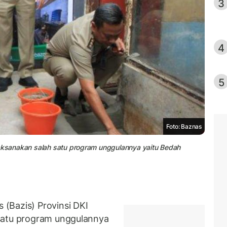
3
4
5
Foto: Baznas
laksanakan salah satu program unggulannya yaitu Bedah
(Bazis) Provinsi DKI
satu program unggulannya