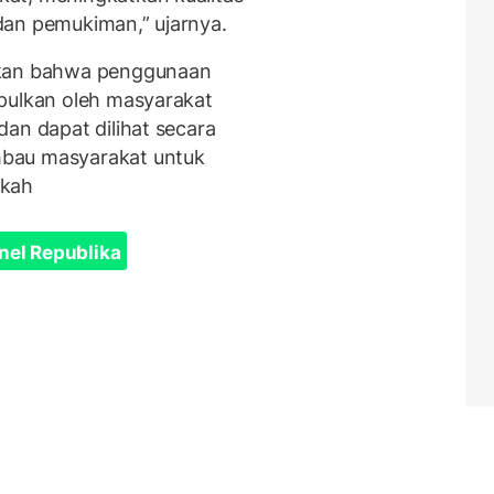
dan pemukiman,” ujarnya.
hkan bahwa penggunaan
pulkan oleh masyarakat
an dapat dilihat secara
bau masyarakat untuk
ekah
nel Republika