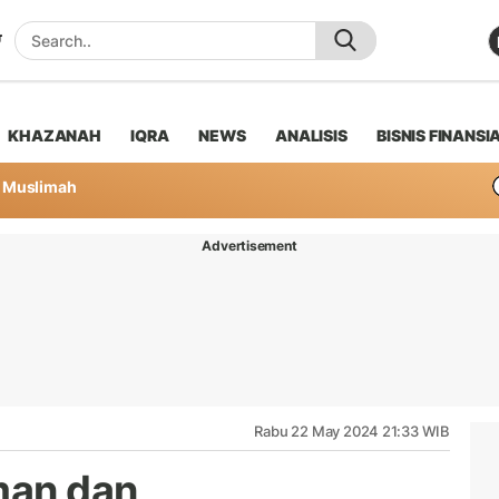
KHAZANAH
IQRA
NEWS
ANALISIS
BISNIS FINANSI
Muslimah
Advertisement
Rabu 22 May 2024 21:33 WIB
man dan