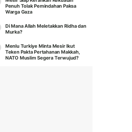
Mesir Siap Kerahkan Kekuatan
Penuh Tolak Pemindahan Paksa
Warga Gaza
Di Mana Allah Meletakkan Ridha dan
Murka?
Menlu Turkiye Minta Mesir Ikut
Teken Pakta Pertahanan Makkah,
NATO Muslim Segera Terwujud?