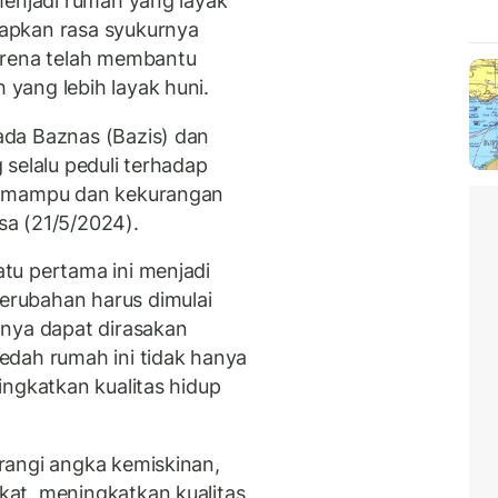
menjadi rumah yang layak
apkan rasa syukurnya
arena telah membantu
yang lebih layak huni.
da Baznas (Bazis) dan
selalu peduli terhadap
k mampu dan kekurangan
asa (21/5/2024).
tu pertama ini menjadi
rubahan harus dimulai
tnya dapat dirasakan
edah rumah ini tidak hanya
ingkatkan kualitas hidup
rangi angka kemiskinan,
at, meningkatkan kualitas