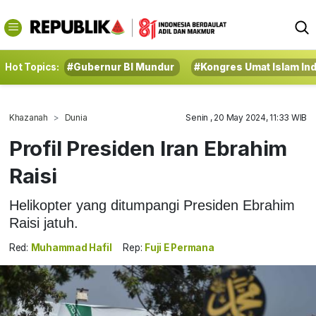
Hot Topics:
#Gubernur BI Mundur
#Kongres Umat Islam In
Khazanah
Dunia
Senin , 20 May 2024, 11:33 WIB
Profil Presiden Iran Ebrahim
Raisi
Helikopter yang ditumpangi Presiden Ebrahim
Raisi jatuh.
Red:
Muhammad Hafil
Rep:
Fuji E Permana