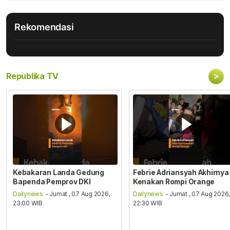
Rekomendasi
>
Republika TV
Kebakaran Landa Gedung
Febrie Adriansyah Akhirnya
Bapenda Pemprov DKI
Kenakan Rompi Orange
Dailynews
- Jumat , 07 Aug 2026,
Dailynews
- Jumat , 07 Aug 2026
23:00 WIB
22:30 WIB