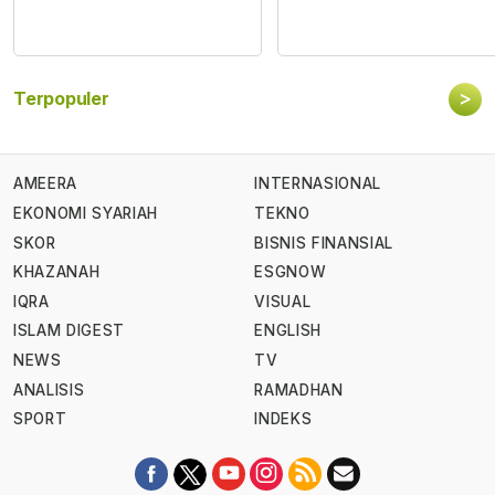
>
Terpopuler
AMEERA
INTERNASIONAL
EKONOMI SYARIAH
TEKNO
SKOR
BISNIS FINANSIAL
KHAZANAH
ESGNOW
IQRA
VISUAL
ISLAM DIGEST
ENGLISH
NEWS
TV
ANALISIS
RAMADHAN
SPORT
INDEKS