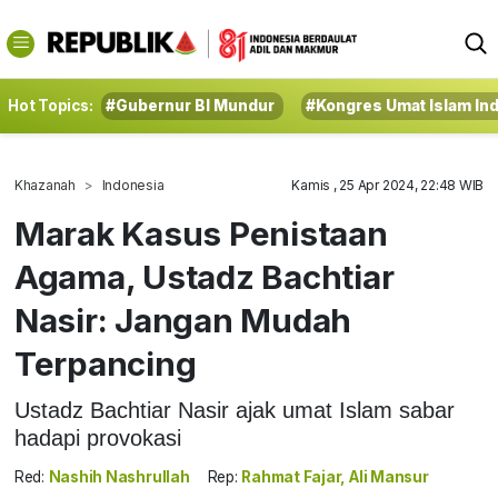
Hot Topics:
#Gubernur BI Mundur
#Kongres Umat Islam In
Khazanah
Indonesia
Kamis , 25 Apr 2024, 22:48 WIB
Marak Kasus Penistaan
Agama, Ustadz Bachtiar
Nasir: Jangan Mudah
Terpancing
Ustadz Bachtiar Nasir ajak umat Islam sabar
hadapi provokasi
Red:
Nashih Nashrullah
Rep:
Rahmat Fajar, Ali Mansur