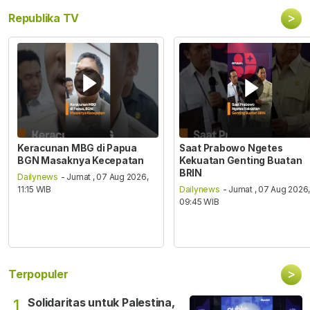
>
Republika TV
Keracunan MBG di Papua
Saat Prabowo Ngetes
BGN Masaknya Kecepatan
Kekuatan Genting Buatan
BRIN
Dailynews
- Jumat , 07 Aug 2026,
11:15 WIB
Dailynews
- Jumat , 07 Aug 2026
09:45 WIB
>
Terpopuler
Solidaritas untuk Palestina,
1