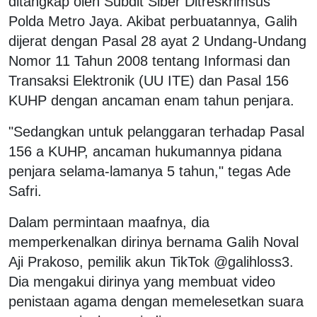
ditangkap oleh Subdit Siber Ditreskrimsus
Polda Metro Jaya. Akibat perbuatannya, Galih
dijerat dengan Pasal 28 ayat 2 Undang-Undang
Nomor 11 Tahun 2008 tentang Informasi dan
Transaksi Elektronik (UU ITE) dan Pasal 156
KUHP dengan ancaman enam tahun penjara.
"Sedangkan untuk pelanggaran terhadap Pasal
156 a KUHP, ancaman hukumannya pidana
penjara selama-lamanya 5 tahun," tegas Ade
Safri.
Dalam permintaan maafnya, dia
memperkenalkan dirinya bernama Galih Noval
Aji Prakoso, pemilik akun TikTok @galihloss3.
Dia mengakui dirinya yang membuat video
penistaan agama dengan memelesetkan suara