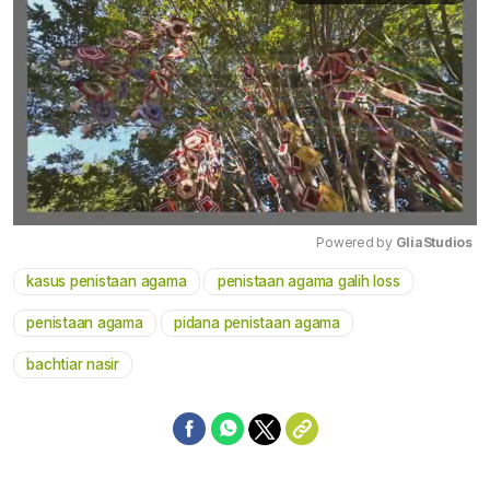
Powered by 
GliaStudios
kasus penistaan agama
penistaan agama galih loss
Mute
penistaan agama
pidana penistaan agama
bachtiar nasir