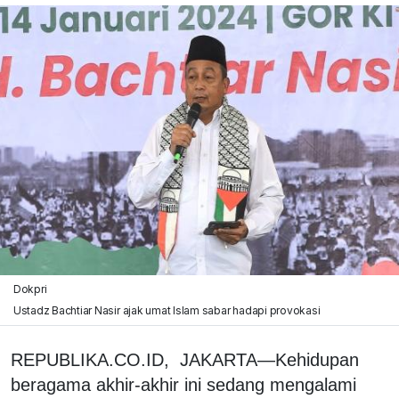
Dokpri
Ustadz Bachtiar Nasir ajak umat Islam sabar hadapi provokasi
REPUBLIKA.CO.ID, JAKARTA—Kehidupan
beragama akhir-akhir ini sedang mengalami