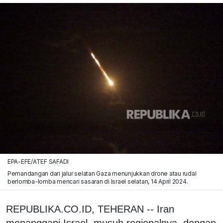
EPA-EFE/ATEF SAFADI
Pemandangan dari jalur selatan Gaza menunjukkan drone atau rudal
berlomba-lomba mencari sasaran di Israel selatan, 14 April 2024.
REPUBLIKA.CO.ID, TEHERAN -- Iran
menanggapi Israel, musuh regionalnya, dengan