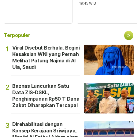
19:45 WIB
>
Terpopuler
Viral Disebut Berhala, Begini
1
Kesaksian WNI yang Pernah
Melihat Patung Najma di Al
Ula, Saudi
Baznas Luncurkan Satu
2
Data ZIS-DSKL,
Penghimpunan Rp50 T Dana
Zakat Diharapkan Tercapai
Direhabilitasi dengan
3
Konsep Kerajaan Sriwijaya,