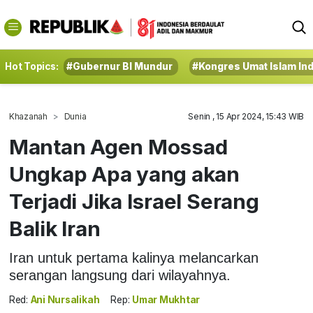
Hot Topics:
#Gubernur BI Mundur
#Kongres Umat Islam In
Khazanah
Dunia
Senin , 15 Apr 2024, 15:43 WIB
Mantan Agen Mossad
Ungkap Apa yang akan
Terjadi Jika Israel Serang
Balik Iran
Iran untuk pertama kalinya melancarkan
serangan langsung dari wilayahnya.
Red:
Ani Nursalikah
Rep:
Umar Mukhtar