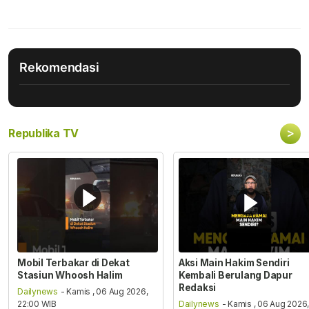
Rekomendasi
>
Republika TV
Mobil Terbakar di Dekat
Aksi Main Hakim Sendiri
Stasiun Whoosh Halim
Kembali Berulang Dapur
Redaksi
Dailynews
- Kamis , 06 Aug 2026,
22:00 WIB
Dailynews
- Kamis , 06 Aug 2026