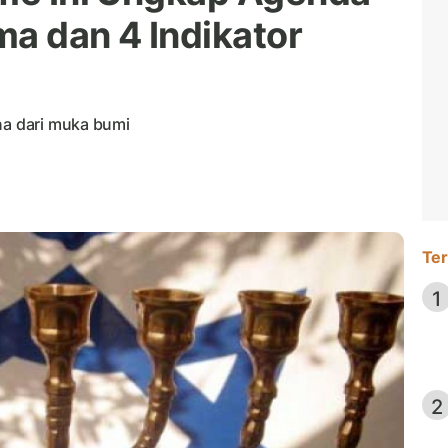
ma dan 4 Indikator
na dari muka bumi
Ter
1
2