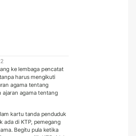
 2
ang ke lembaga pencatat
tanpa harus mengikuti
uran agama tentang
n ajaran agama tentang
lam kartu tanda penduduk
ak ada di KTP, pemegang
ama. Begitu pula ketika