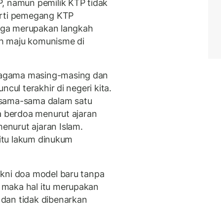
, namun pemilik KTP tidak
arti pemegang KTP
 juga merupakan langkah
h maju komunisme di
agama masing-masing dan
cul terakhir di negeri kita.
rsama-sama dalam satu
a berdoa menurut ajaran
nurut ajaran Islam.
aitu lakum dinukum
akni doa model baru tanpa
 maka hal itu merupakan
dan tidak dibenarkan