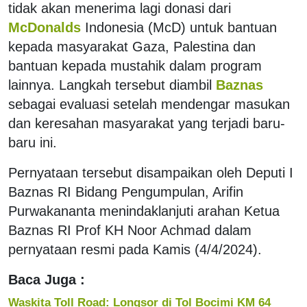
tidak akan menerima lagi donasi dari
McDonalds
Indonesia (McD) untuk bantuan
kepada masyarakat Gaza, Palestina dan
bantuan kepada mustahik dalam program
lainnya. Langkah tersebut diambil
Baznas
sebagai evaluasi setelah mendengar masukan
dan keresahan masyarakat yang terjadi baru-
baru ini.
Pernyataan tersebut disampaikan oleh Deputi I
Baznas RI Bidang Pengumpulan, Arifin
Purwakananta menindaklanjuti arahan Ketua
Baznas RI Prof KH Noor Achmad dalam
pernyataan resmi pada Kamis (4/4/2024).
Baca Juga :
Waskita Toll Road: Longsor di Tol Bocimi KM 64