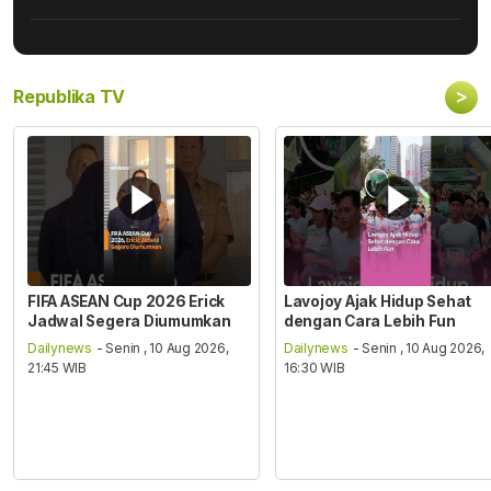
>
Republika TV
FIFA ASEAN Cup 2026 Erick
Lavojoy Ajak Hidup Sehat
Jadwal Segera Diumumkan
dengan Cara Lebih Fun
Dailynews
- Senin , 10 Aug 2026,
Dailynews
- Senin , 10 Aug 2026,
21:45 WIB
16:30 WIB