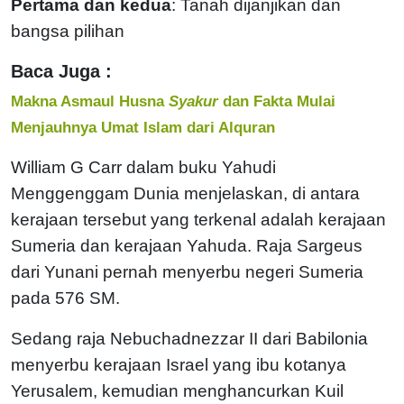
Pertama dan kedua
: Tanah dijanjikan dan
bangsa pilihan
Baca Juga :
Makna Asmaul Husna
Syakur
dan Fakta Mulai
Menjauhnya Umat Islam dari Alquran
William G Carr dalam buku Yahudi
Menggenggam Dunia menjelaskan, di antara
kerajaan tersebut yang terkenal adalah kerajaan
Sumeria dan kerajaan Yahuda. Raja Sargeus
dari Yunani pernah menyerbu negeri Sumeria
pada 576 SM.
Sedang raja Nebuchadnezzar II dari Babilonia
menyerbu kerajaan Israel yang ibu kotanya
Yerusalem, kemudian menghancurkan Kuil