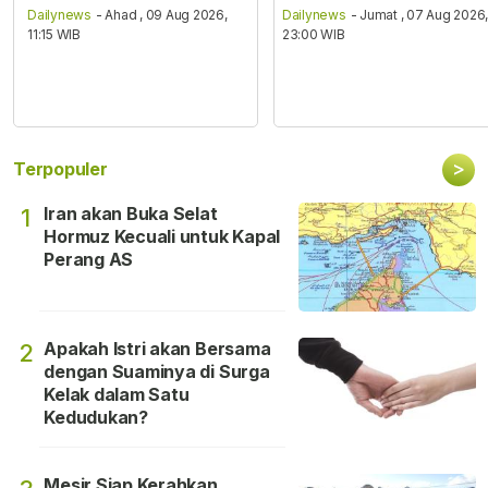
Dailynews
- Ahad , 09 Aug 2026,
Dailynews
- Jumat , 07 Aug 2026
11:15 WIB
23:00 WIB
>
Terpopuler
Iran akan Buka Selat
1
Hormuz Kecuali untuk Kapal
Perang AS
Apakah Istri akan Bersama
2
dengan Suaminya di Surga
Kelak dalam Satu
Kedudukan?
Mesir Siap Kerahkan