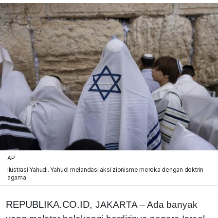
AP
Ilustrasi Yahudi. Yahudi melandasi aksi zionisme mereka dengan doktrin
agama
REPUBLIKA.CO.ID,
JAKARTA – Ada banyak