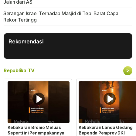
Jalan dari AS
Serangan Israel Terhadap Masjid di Tepi Barat Capai
Rekor Tertinggi
Rekomendasi
>
Republika TV
Kebakaran Bromo Meluas
Kebakaran Landa Gedung
Seperti ini Penampakannya
Bapenda Pemprov DKI