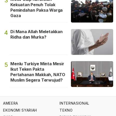
3
Kekuatan Penuh Tolak
Pemindahan Paksa Warga
Gaza
Di Mana Allah Meletakkan
4
Ridha dan Murka?
Menlu Turkiye Minta Mesir
5
Ikut Teken Pakta
Pertahanan Makkah, NATO
Muslim Segera Terwujud?
AMEERA
INTERNASIONAL
EKONOMI SYARIAH
TEKNO