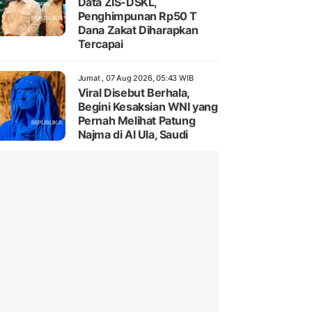
Data ZIS-DSKL,
Penghimpunan Rp50 T
Dana Zakat Diharapkan
Tercapai
Jumat , 07 Aug 2026, 05:43 WIB
Viral Disebut Berhala,
Begini Kesaksian WNI yang
Pernah Melihat Patung
Najma di Al Ula, Saudi