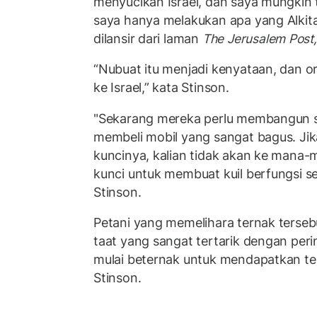
menyucikan Israel, dan saya mungkin
saya hanya melakukan apa yang Alkita
dilansir dari laman
The Jerusalem Post,
“Nubuat itu menjadi kenyataan, dan o
ke Israel,” kata Stinson.
"Sekarang mereka perlu membangun seb
membeli mobil yang sangat bagus. Jika
kuncinya, kalian tidak akan ke mana-
kunci untuk membuat kuil berfungsi s
Stinson.
Petani yang memelihara ternak terseb
taat yang sangat tertarik dengan perin
mulai beternak untuk mendapatkan te
Stinson.