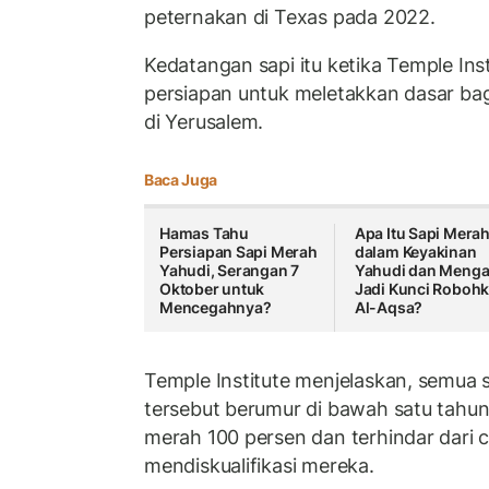
peternakan di Texas pada 2022.
Kedatangan sapi itu ketika Temple Ins
persiapan untuk meletakkan dasar ba
di Yerusalem.
Baca Juga
Hamas Tahu
Apa Itu Sapi Mera
Persiapan Sapi Merah
dalam Keyakinan
Yahudi, Serangan 7
Yahudi dan Meng
Oktober untuk
Jadi Kunci Roboh
Mencegahnya?
Al-Aqsa?
Temple Institute menjelaskan, semua 
tersebut berumur di bawah satu tahun
merah 100 persen dan terhindar dari 
mendiskualifikasi mereka.