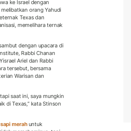
awa ke Israel dengan
g melibatkan orang Yahudi
peternak Texas dan
nisasi, memelihara ternak
isambut dengan upacara di
nstitute, Rabbi Chanan
israel Ariel dan Rabbi
ara tersebut, bersama
terian Warisan dan
tapi saat ini, saya mungkin
k di Texas,” kata Stinson
sapi merah
untuk