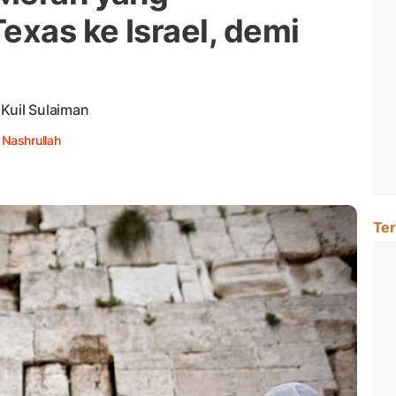
exas ke Israel, demi
 Kuil Sulaiman
 Nashrullah
Ter