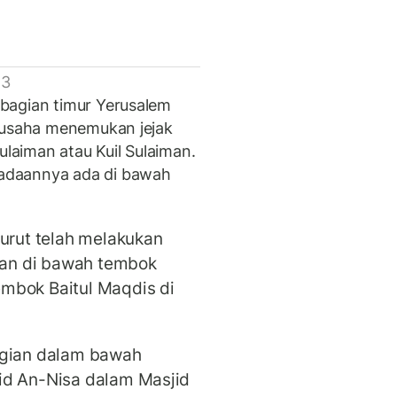
 3
bagian timur Yerusalem
erusaha menemukan jejak
ulaiman atau Kuil Sulaiman.
adaannya ada di bawah
turut telah melakukan
an di bawah tembok
mbok Baitul Maqdis di
agian dalam bawah
id An-Nisa dalam Masjid