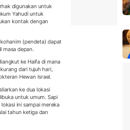
rhak digunakan untuk
ukum Yahudi untuk
ukan kontak dengan
r kohanim (pendeta) dapat
il masa depan.
diangkut ke Haifa di mana
urang dari tujuh hari,
okteran Hewan Israel.
liarkan ke dua lokasi
 dibuka untuk umum. Sapi
 lokasi ini sampai mereka
lai tahun ketiga dan