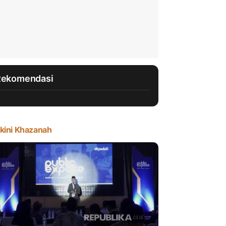
Rekomendasi
kini Khazanah