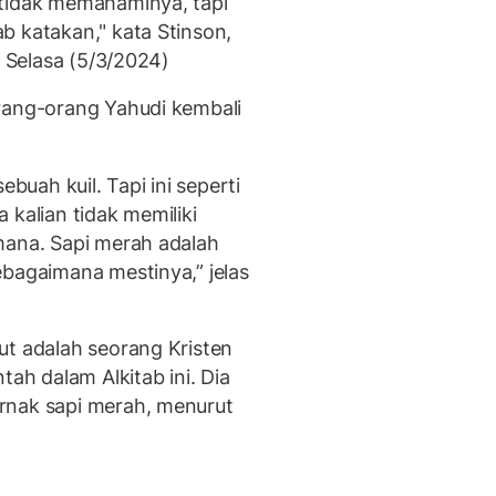
 tidak memahaminya, tapi
b katakan," kata Stinson,
Selasa (5/3/2024)
rang-orang Yahudi kembali
uah kuil. Tapi ini seperti
 kalian tidak memiliki
mana. Sapi merah adalah
ebagaimana mestinya,” jelas
ut adalah seorang Kristen
tah dalam Alkitab ini. Dia
rnak sapi merah, menurut