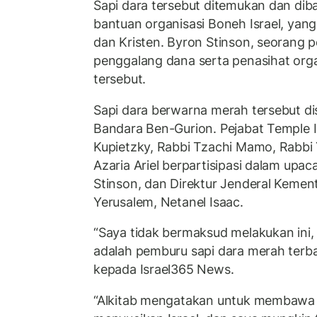
Sapi dara tersebut ditemukan dan dib
bantuan organisasi Boneh Israel, yan
dan Kristen. Byron Stinson, seorang 
penggalang dana serta penasihat orga
tersebut.
Sapi dara berwarna merah tersebut d
Bandara Ben-Gurion. Pejabat Temple I
Kupietzky, Rabbi Tzachi Mamo, Rabbi Y
Azaria Ariel berpartisipasi dalam upac
Stinson, dan Direktur Jenderal Kemen
Yerusalem, Netanel Isaac.
“Saya tidak bermaksud melakukan ini, 
adalah pemburu sapi dara merah terbai
kepada Israel365 News.
“Alkitab mengatakan untuk membawa