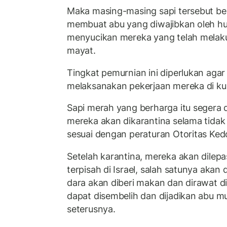
Maka masing-masing sapi tersebut be
membuat abu yang diwajibkan oleh h
menyucikan mereka yang telah melak
mayat.
Tingkat pemurnian ini diperlukan aga
melaksanakan pekerjaan mereka di ku
Sapi merah yang berharga itu segera 
mereka akan dikarantina selama tidak k
sesuai dengan peraturan Otoritas Ked
Setelah karantina, mereka akan dilepas
terpisah di Israel, salah satunya akan
dara akan diberi makan dan dirawat di
dapat disembelih dan dijadikan abu mu
seterusnya.