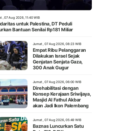
t , 07 Aug 2026, 11:40 WIB
idaritas untuk Palestina, DT Peduli
urkan Bantuan Senilai Rp181 Miliar
Jumat , 07 Aug 2026, 08:23 WIB
Empat Ribu Pelanggaran
Dilakukan Israel Sejak
Genjatan Senjata Gaza,
300 Anak Gugur
Jumat , 07 Aug 2026, 06:00 WIB
Direhabilitasi dengan
Konsep Kerajaan Sriwijaya,
Masjid Al Fathul Akbar
akan Jadi Ikon Palembang
Jumat , 07 Aug 2026, 05:49 WIB
Baznas Luncurkan Satu