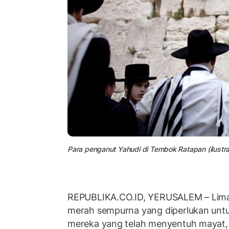
Para penganut Yahudi di Tembok Ratapan (ilustras
REPUBLIKA.CO.ID, YERUSALEM – Lima 
merah sempurna yang diperlukan untuk
mereka yang telah menyentuh mayat, ti