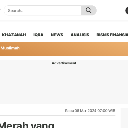
KHAZANAH
IQRA
NEWS
ANALISIS
BISNIS FINANSI
Muslimah
Advertisement
Rabu 06 Mar 2024 07:00 WIB
 Merah yang