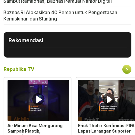
Sambut Ramadhan, Baznas Perkuat Kantor Digital
Baznas RI Alokasikan 40 Persen untuk Pengentasan
Kemiskinan dan Stunting
Rekomendasi
>
Republika TV
Air Minum Bisa Mengurangi
Erick Thohir Konfirmasi FIFA
Sampah Plastik,
Lepas Larangan Suporter