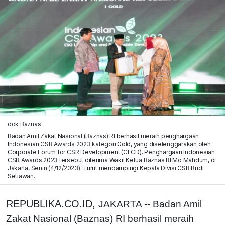
dok Baznas
Badan Amil Zakat Nasional (Baznas) RI berhasil meraih penghargaan
Indonesian CSR Awards 2023 kategori Gold, yang diselenggarakan oleh
Corporate Forum for CSR Development (CFCD). Penghargaan Indonesian
CSR Awards 2023 tersebut diterima Wakil Ketua Baznas RI Mo Mahdum, di
Jakarta, Senin (4/12/2023). Turut mendampingi Kepala Divisi CSR Budi
Setiawan.
REPUBLIKA.CO.ID,
JAKARTA -- Badan Amil
Zakat Nasional (Baznas) RI berhasil meraih