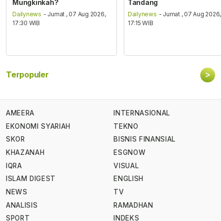
Mungkinkah?
Tandang
Dailynews
- Jumat , 07 Aug 2026,
Dailynews
- Jumat , 07 Aug 2026
17:30 WIB
17:15 WIB
>
Terpopuler
AMEERA
INTERNASIONAL
EKONOMI SYARIAH
TEKNO
SKOR
BISNIS FINANSIAL
KHAZANAH
ESGNOW
IQRA
VISUAL
ISLAM DIGEST
ENGLISH
NEWS
TV
ANALISIS
RAMADHAN
SPORT
INDEKS