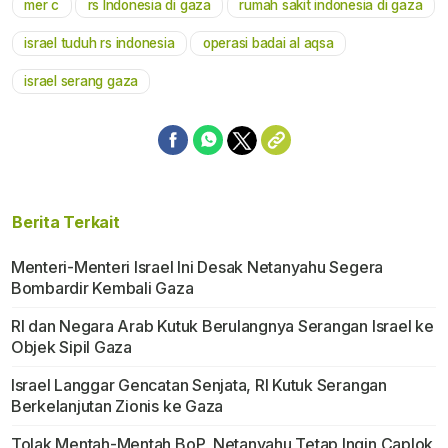
mer c
rs Indonesia di gaza
rumah sakit indonesia di gaza
Mute
israel tuduh rs indonesia
operasi badai al aqsa
israel serang gaza
Berita Terkait
Menteri-Menteri Israel Ini Desak Netanyahu Segera
Bombardir Kembali Gaza
RI dan Negara Arab Kutuk Berulangnya Serangan Israel ke
Objek Sipil Gaza
Israel Langgar Gencatan Senjata, RI Kutuk Serangan
Berkelanjutan Zionis ke Gaza
Tolak Mentah-Mentah BoP, Netanyahu Tetap Ingin Caplok