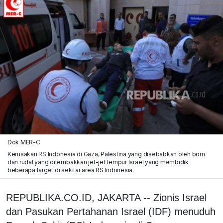
Dok MER-C
Kerusakan RS Indonesia di Gaza, Palestina yang disebabkan oleh bom
dan rudal yang ditembakkan jet-jet tempur Israel yang membidik
beberapa target di sekitar area RS Indonesia.
REPUBLIKA.CO.ID, JAKARTA -- Zionis Israel
dan Pasukan Pertahanan Israel (IDF) menuduh