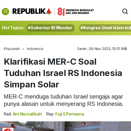
Hot Topics:
#Gubernur BI Mundur
#Kongres Umat Islam In
Khazanah
Indonesia
Senin , 06 Nov 2023, 15:01 WIB
Klarifikasi MER-C Soal
Tuduhan Israel RS Indonesia
Simpan Solar
MER-C menduga tuduhan Israel sengaja agar
punya alasan untuk menyerang RS Indonesia.
Red:
Ani Nursalikah
Rep:
Fuji E Permana