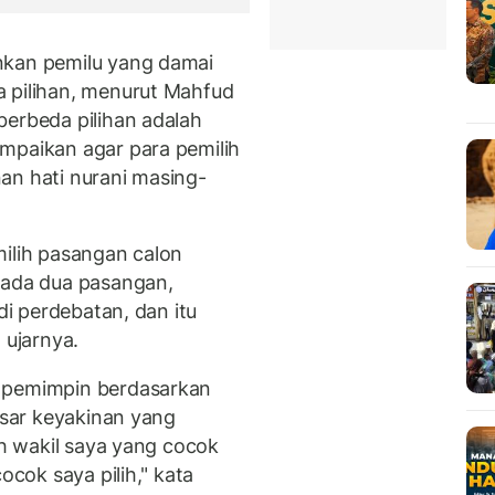
nkan pemilu yang damai
a pilihan, menurut Mahfud
berbeda pilihan adalah
mpaikan agar para pemilih
an hati nurani masing-
milih pasangan calon
 ada dua pasangan,
di perdebatan, dan itu
 ujarnya.
h pemimpin berdasarkan
dasar keyakinan yang
ah wakil saya yang cocok
ocok saya pilih," kata