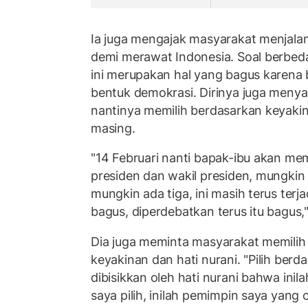
Ia juga mengajak masyarakat menjala
demi merawat Indonesia. Soal berbed
ini merupakan hal yang bagus karena 
bentuk demokrasi. Dirinya juga menya
nantinya memilih berdasarkan keyakin
masing.
"14 Februari nanti bapak-ibu akan me
presiden dan wakil presiden, mungkin
mungkin ada tiga, ini masih terus terja
bagus, diperdebatkan terus itu bagus,"
Dia juga meminta masyarakat memili
keyakinan dan hati nurani. "Pilih ber
dibisikkan oleh hati nurani bahwa inil
saya pilih, inilah pemimpin saya yang c