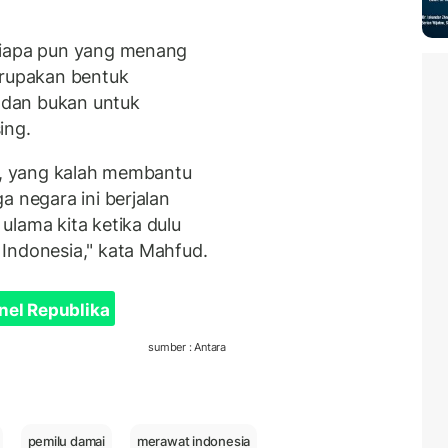
siapa pun yang menang
erupakan bentuk
 dan bukan untuk
ing.
tu, yang kalah membantu
a negara ini berjalan
ulama kita ketika dulu
Indonesia," kata Mahfud.
nel Republika
sumber : Antara
pemilu damai
merawat indonesia