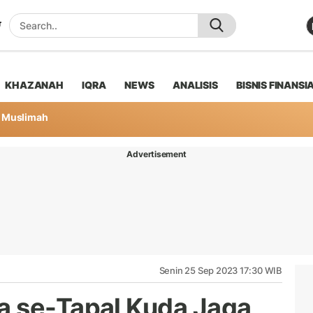
KHAZANAH
IQRA
NEWS
ANALISIS
BISNIS FINANSI
Muslimah
Advertisement
Senin 25 Sep 2023 17:30 WIB
a se-Tapal Kuda Jaga