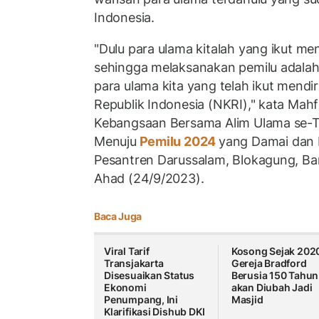
Indonesia.
"Dulu para ulama kitalah yang ikut men
sehingga melaksanakan pemilu adalah
para ulama kita yang telah ikut mend
Republik Indonesia (NKRI)," kata Mah
Kebangsaan Bersama Alim Ulama se-
Menuju
Pemilu 2024
yang Damai dan 
Pesantren Darussalam, Blokagung, Ba
Ahad (24/9/2023).
Baca Juga
Viral Tarif
Kosong Sejak 202
Transjakarta
Gereja Bradford
Disesuaikan Status
Berusia 150 Tahun
Ekonomi
akan Diubah Jadi
Penumpang, Ini
Masjid
Klarifikasi Dishub DKI