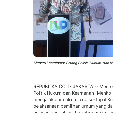
Menteri Koordinator Bidang Politik, Hukum, d
REPUBLIKA.CO.ID, JAKARTA -- Menter
Politik Hukum dan Keamanan (Menko
mengajak para alim ulama se-Tapal 
pelaksanaan pemilihan umum yang dam
warisan para ulama terdahulu yang s