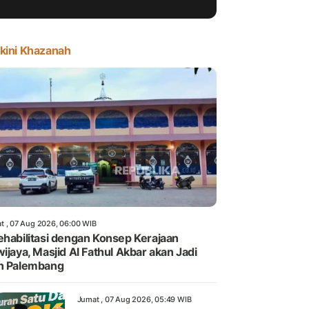
kini Khazanah
t , 07 Aug 2026, 06:00 WIB
ehabilitasi dengan Konsep Kerajaan
wijaya, Masjid Al Fathul Akbar akan Jadi
n Palembang
Jumat , 07 Aug 2026, 05:49 WIB