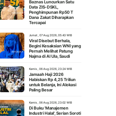
Baznas Luncurkan Satu
Data ZIS-DSKL,
Penghimpunan Rp50 T
Dana Zakat Diharapkan
Tercapai
Jumat , 07 Aug 2026, 05:43 WIB
Viral Disebut Berhala,
Begini Kesaksian WNI yang
Pernah Melihat Patung
Najma di Al Ula, Saudi
Kamis , 06 Aug 2026, 23:24 WIB
Jamaah Haji 2026
Habiskan Rp 4,25 Triliun
untuk Belanja, Ini Alokasi
Paling Besar
Kamis , 06 Aug 2026, 23:02 WIB
Di Buku 'Manajemen
Industri Halal', Serian Soroti