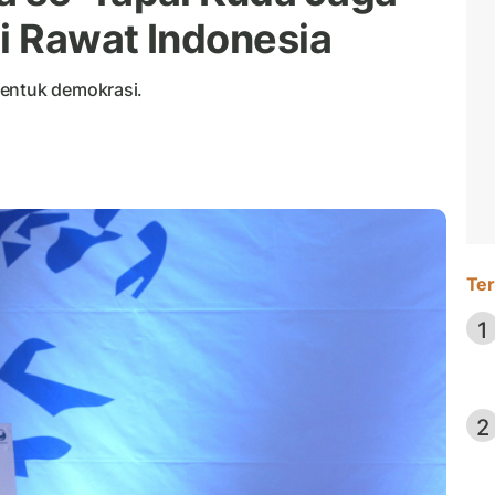
i Rawat Indonesia
bentuk demokrasi.
Ter
1
2