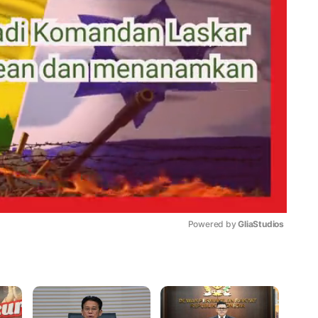
Powered by 
GliaStudios
Mute