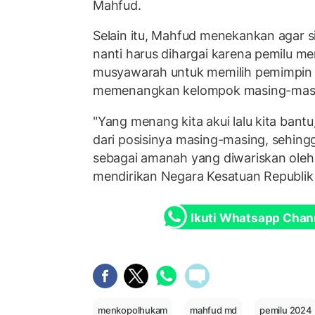
Mahfud.
Selain itu, Mahfud menekankan agar 
nanti harus dihargai karena pemilu m
musyawarah untuk memilih pemimpin
memenangkan kelompok masing-mas
"Yang menang kita akui lalu kita ban
dari posisinya masing-masing, sehingg
sebagai amanah yang diwariskan oleh 
mendirikan Negara Kesatuan Republik 
Ikuti Whatsapp Chan
menkopolhukam
mahfud md
pemilu 2024