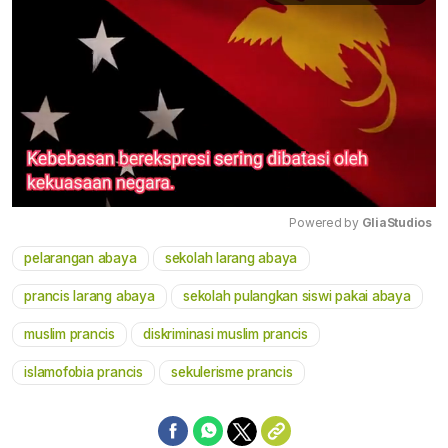
Powered by 
GliaStudios
pelarangan abaya
sekolah larang abaya
Mute
prancis larang abaya
sekolah pulangkan siswi pakai abaya
muslim prancis
diskriminasi muslim prancis
islamofobia prancis
sekulerisme prancis