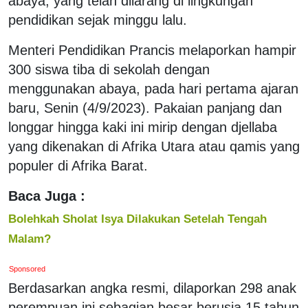
abaya, yang telah dilarang di lingkungan
pendidikan sejak minggu lalu.
Menteri Pendidikan Prancis melaporkan hampir
300 siswa tiba di sekolah dengan
menggunakan abaya, pada hari pertama ajaran
baru, Senin (4/9/2023). Pakaian panjang dan
longgar hingga kaki ini mirip dengan djellaba
yang dikenakan di Afrika Utara atau qamis yang
populer di Afrika Barat.
Baca Juga :
Bolehkah Sholat Isya Dilakukan Setelah Tengah
Malam?
Sponsored
Berdasarkan angka resmi, dilaporkan 298 anak
perempuan ini sebagian besar berusia 15 tahun