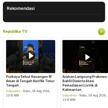
Rekomendasi
>
Republika TV
Purbaya Sebut Keuangan RI
Arahan Langsung Prabowo
Aman di Tengah Konflik Timur
Bahlil Diminta Atasi
Tengah
Pemadaman Listrik di
Kalimantan
Dailynews
- Rabu , 05 Aug 2026,
23:15 WIB
Dailynews
- Rabu , 05 Aug 2026,
23:15 WIB