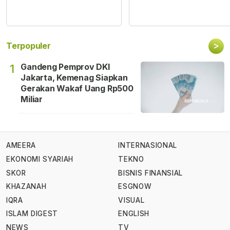
>
Terpopuler
Gandeng Pemprov DKI
1
Jakarta, Kemenag Siapkan
Gerakan Wakaf Uang Rp500
Miliar
AMEERA
INTERNASIONAL
EKONOMI SYARIAH
TEKNO
SKOR
BISNIS FINANSIAL
KHAZANAH
ESGNOW
IQRA
VISUAL
ISLAM DIGEST
ENGLISH
NEWS
TV