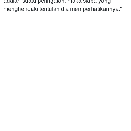
adalah suatu peringatan, maka siapa yang
menghendaki tentulah dia memperhatikannya."