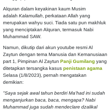
Alquran dalam keyakinan kaum Musim
adalah
Kalamullah
, perkataan Allah yang
merupakan wahyu suci. Tiada satu pun makhluk
yang menciptakan Alquran, termasuk Nabi
Muhammad SAW.
Namun, dikutip dari akun youtube resmi Al
Zaytun dengan tema Manusia dan Kemanusiaan
part 1, Pimpinan Al Zaytun
Panji Gumilang
yang
ditetapkan tersangka kasus
penistaan agama
Selasa (1/8/2023), pernah mengatakan
demikian:
"Saya sejak awal tahun berdiri Ma'had ini sudah
menganjurkan baca, baca, mengapa? Nabi
Muhammad juga sudah mendeclare dzalikal