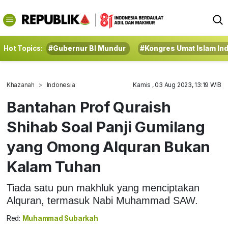
Hot Topics:
#Gubernur BI Mundur
#Kongres Umat Islam In
Khazanah
Indonesia
Kamis , 03 Aug 2023, 13:19 WIB
Bantahan Prof Quraish
Shihab Soal Panji Gumilang
yang Omong Alquran Bukan
Kalam Tuhan
Tiada satu pun makhluk yang menciptakan
Alquran, termasuk Nabi Muhammad SAW.
Red:
Muhammad Subarkah