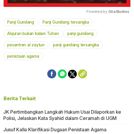
Powered by 
GliaStudios
Panji Gumilang
Panji Gumilang tersangka
Mute
Alquran bukan kalam Tuhan
panji gumilang
pesantren al zaytun
panji gumilang tersangka
penistaan agama
Berita Terkait
JK Pertimbangkan Langkah Hukum Usai Dilaporkan ke
Polisi, Jelaskan Kata Syahid dalam Ceramah di UGM
Jusuf Kalla Klarifikasi Dugaan Penistaan Agama