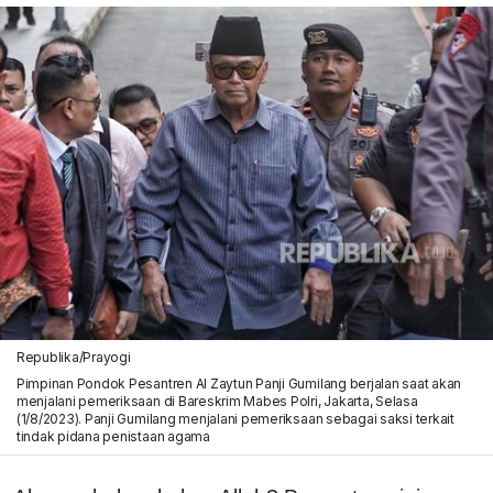
Republika/Prayogi
Pimpinan Pondok Pesantren Al Zaytun Panji Gumilang berjalan saat akan
menjalani pemeriksaan di Bareskrim Mabes Polri, Jakarta, Selasa
(1/8/2023). Panji Gumilang menjalani pemeriksaan sebagai saksi terkait
tindak pidana penistaan agama