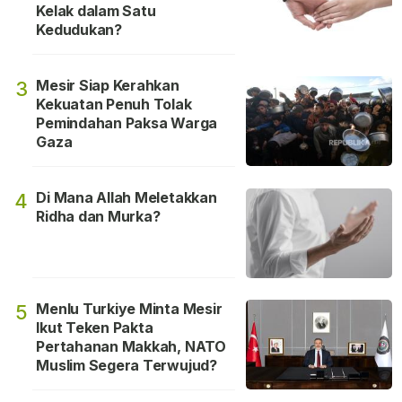
Kelak dalam Satu
Kedudukan?
Mesir Siap Kerahkan
3
Kekuatan Penuh Tolak
Pemindahan Paksa Warga
Gaza
Di Mana Allah Meletakkan
4
Ridha dan Murka?
Menlu Turkiye Minta Mesir
5
Ikut Teken Pakta
Pertahanan Makkah, NATO
Muslim Segera Terwujud?