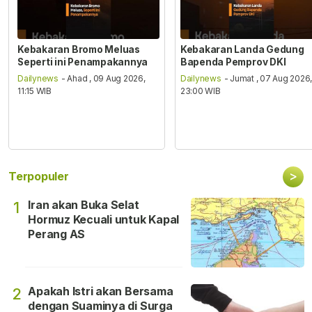
Kebakaran Bromo Meluas
Kebakaran Landa Gedung
Seperti ini Penampakannya
Bapenda Pemprov DKI
Dailynews
- Ahad , 09 Aug 2026,
Dailynews
- Jumat , 07 Aug 2026
11:15 WIB
23:00 WIB
>
Terpopuler
Iran akan Buka Selat
1
Hormuz Kecuali untuk Kapal
Perang AS
Apakah Istri akan Bersama
2
dengan Suaminya di Surga