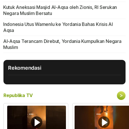
Kutuk Aneksasi Masjid Al-Aqsa oleh Zionis, RI Serukan
Negara Muslim Bersatu
Indonesia Utus Wamenlu ke Yordania Bahas Krisis Al
Aqsa
Al-Aqsa Terancam Direbut, Yordania Kumpulkan Negara
Muslim
Rekomendasi
>
Republika TV