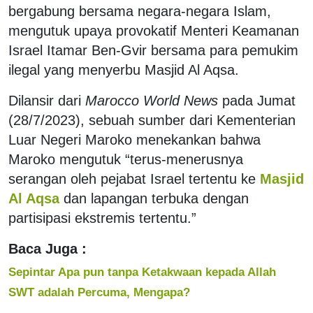
bergabung bersama negara-negara Islam,
mengutuk upaya provokatif Menteri Keamanan
Israel Itamar Ben-Gvir bersama para pemukim
ilegal yang menyerbu Masjid Al Aqsa.
Dilansir dari
Marocco World News
pada Jumat
(28/7/2023), sebuah sumber dari Kementerian
Luar Negeri Maroko menekankan bahwa
Maroko mengutuk “terus-menerusnya
serangan oleh pejabat Israel tertentu ke
Masjid
Al Aqsa
dan lapangan terbuka dengan
partisipasi ekstremis tertentu.”
Baca Juga :
Sepintar Apa pun tanpa Ketakwaan kepada Allah
SWT adalah Percuma, Mengapa?