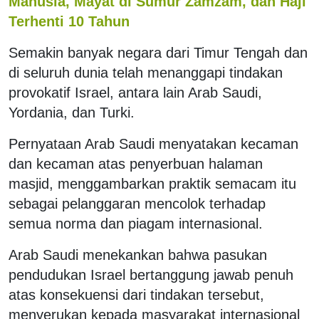
Manusia, Mayat di Sumur Zamzam, dan Haji
Terhenti 10 Tahun
Semakin banyak negara dari Timur Tengah dan
di seluruh dunia telah menanggapi tindakan
provokatif Israel, antara lain Arab Saudi,
Yordania, dan Turki.
Pernyataan Arab Saudi menyatakan kecaman
dan kecaman atas penyerbuan halaman
masjid, menggambarkan praktik semacam itu
sebagai pelanggaran mencolok terhadap
semua norma dan piagam internasional.
Arab Saudi menekankan bahwa pasukan
pendudukan Israel bertanggung jawab penuh
atas konsekuensi dari tindakan tersebut,
menyerukan kepada masyarakat internasional