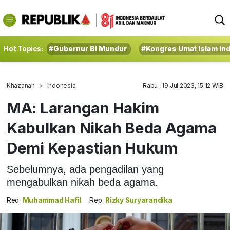
Hot Topics:
#Gubernur BI Mundur
#Kongres Umat Islam In
Khazanah
Indonesia
Rabu , 19 Jul 2023, 15:12 WIB
MA: Larangan Hakim
Kabulkan Nikah Beda Agama
Demi Kepastian Hukum
Sebelumnya, ada pengadilan yang
mengabulkan nikah beda agama.
Red:
Muhammad Hafil
Rep:
Rizky Suryarandika