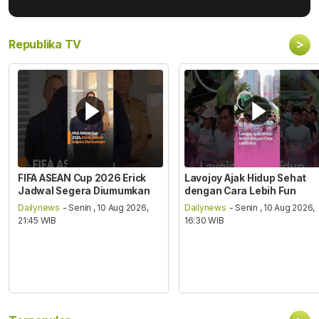
>
Republika TV
FIFA ASEAN Cup 2026 Erick
Lavojoy Ajak Hidup Sehat
Jadwal Segera Diumumkan
dengan Cara Lebih Fun
Dailynews
- Senin , 10 Aug 2026,
Dailynews
- Senin , 10 Aug 2026,
21:45 WIB
16:30 WIB