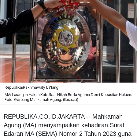
Republika/Rakhmawaty La'lang
MA: Larangan Hakim Kabulkan Nikah Beda Agama Demi Kepastian Hukum.
Foto: Gerbang Mahkamah Agung. (Ilustrasi)
REPUBLIKA.CO.ID,JAKARTA -- Mahkamah
Agung (MA) menyampaikan kehadiran Surat
Edaran MA (SEMA) Nomor 2 Tahun 2023 guna