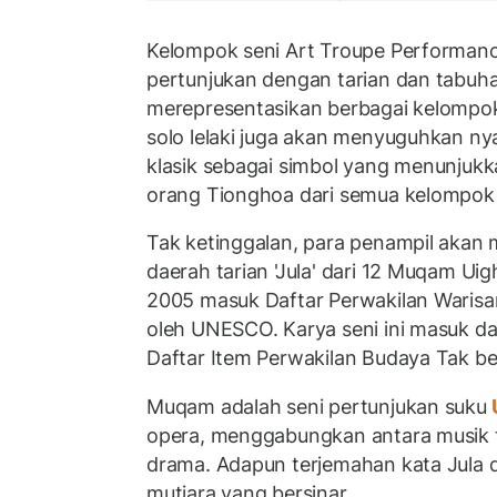
Kelompok seni Art Troupe Performa
pertunjukan dengan tarian dan tabuh
merepresentasikan berbagai kelompok 
solo lelaki juga akan menyuguhkan ny
klasik sebagai simbol yang menunjukk
orang Tionghoa dari semua kelompok 
Tak ketinggalan, para penampil akan
daerah tarian 'Jula' dari 12 Muqam Uigh
2005 masuk Daftar Perwakilan Waris
oleh UNESCO. Karya seni ini masuk 
Daftar Item Perwakilan Budaya Tak b
Muqam adalah seni pertunjukan suku
opera, menggabungkan antara musik tr
drama. Adapun terjemahan kata Jula d
mutiara yang bersinar.