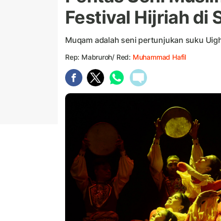
Festival Hijriah di
Muqam adalah seni pertunjukan suku Uigh
Rep: Mabruroh/ Red:
Muhammad Hafil