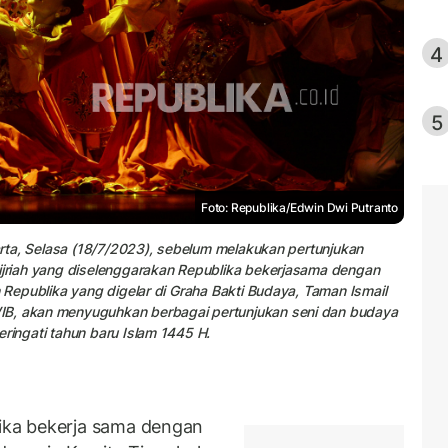
4
5
Foto: Republika/Edwin Dwi Putranto
karta, Selasa (18/7/2023), sebelum melakukan pertunjukan
Hijriah yang diselenggarakan Republika bekerjasama dengan
h Republika yang digelar di Graha Bakti Budaya, Taman Ismail
IB, akan menyuguhkan berbagai pertunjukan seni dan budaya
eringati tahun baru Islam 1445 H.
ka bekerja sama dengan