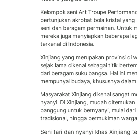
Kelompok seni Art Troupe Performan
pertunjukan akrobat bola kristal ya
seni dan beragam permainan. Untuk 
mereka juga menyiapkan beberapa lag
terkenal di Indonesia.
Xinjiang yang merupakan provinsi di wi
sejak lama dikenal sebagai titik ber
dari beragam suku bangsa. Hal ini men
mempunyai budaya, khususnya dalam se
Masyarakat Xinjiang dikenal sangat m
nyanyi. Di Xinjiang, mudah ditemukan 
panggung untuk bernyanyi, mulai dari
tradisional, hingga permukiman warga
Seni tari dan nyanyi khas Xinjiang 