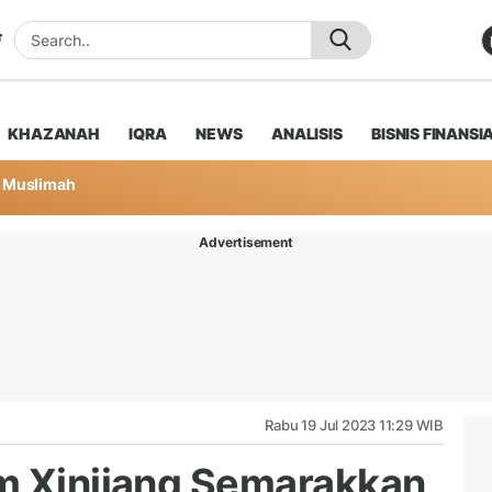
KHAZANAH
IQRA
NEWS
ANALISIS
BISNIS FINANSI
Muslimah
Advertisement
Rabu 19 Jul 2023 11:29 WIB
m Xinjiang Semarakkan