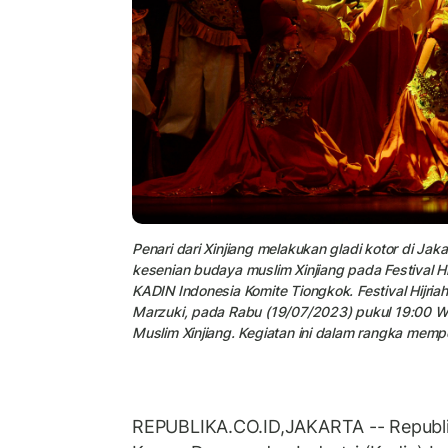
Penari dari Xinjiang melakukan gladi kotor di Ja
kesenian budaya muslim Xinjiang pada Festival 
KADIN Indonesia Komite Tiongkok. Festival Hijria
Marzuki, pada Rabu (19/07/2023) pukul 19:00 W
Muslim Xinjiang. Kegiatan ini dalam rangka memp
REPUBLIKA.CO.ID,JAKARTA -- Republi