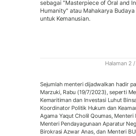
sebagai "Masterpiece of Oral and In
Humanity" atau Mahakarya Budaya 
untuk Kemanusian.
Halaman 2 /
Sejumlah menteri dijadwalkan hadir p
Marzuki, Rabu (19/7/2023), seperti Me
Kemaritiman dan Investasi Luhut Binsa
Koordinator Politik Hukum dan Keam
Agama Yaqut Cholil Qoumas, Menteri P
Menteri Pendayagunaan Aparatur Neg
Birokrasi Azwar Anas, dan Menteri BU