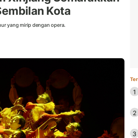
 Sembilan Kota
ur yang mirip dengan opera.
Ter
1
2
3