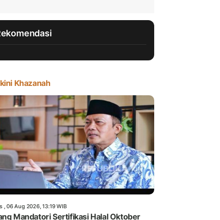
Rekomendasi
kini Khazanah
s , 06 Aug 2026, 13:19 WIB
ang Mandatori Sertifikasi Halal Oktober