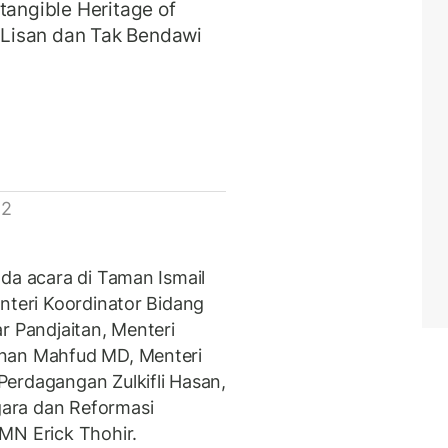
tangible Heritage of
Lisan dan Tak Bendawi
 2
ada acara di Taman Ismail
nteri Koordinator Bidang
r Pandjaitan, Menteri
anan Mahfud MD, Menteri
erdagangan Zulkifli Hasan,
ara dan Reformasi
MN Erick Thohir.