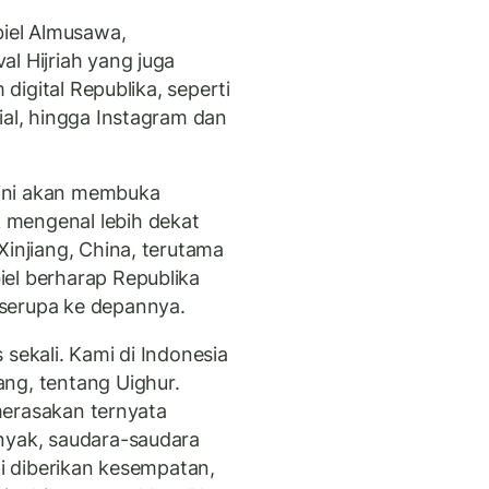
biel Almusawa,
l Hijriah yang juga
 digital Republika, seperti
ial, hingga Instagram dan
h ini akan membuka
 mengenal lebih dekat
Xinjiang, China, terutama
el berharap Republika
serupa ke depannya.
 sekali. Kami di Indonesia
ng, tentang Uighur.
 merasakan ternyata
nyak, saudara-saudara
ti diberikan kesempatan,