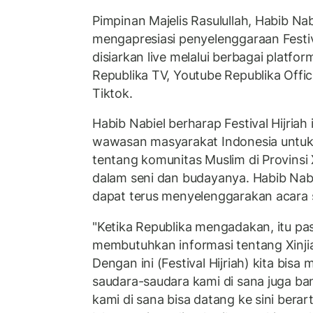
Pimpinan Majelis Rasulullah, Habib Na
mengapresiasi penyelenggaraan Festiva
disiarkan live melalui berbagai platform
Republika TV, Youtube Republika Offic
Tiktok.
Habib Nabiel berharap Festival Hijria
wawasan masyarakat Indonesia untuk
tentang komunitas Muslim di Provinsi 
dalam seni dan budayanya. Habib Nabi
dapat terus menyelenggarakan acara 
"Ketika Republika mengadakan, itu pas
membutuhkan informasi tentang Xinjia
Dengan ini (Festival Hijriah) kita bisa
saudara-saudara kami di sana juga ba
kami di sana bisa datang ke sini berar