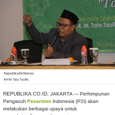
Republika/Ali Mansur
KH M Tata Taufik.
REPUBLIKA.CO.ID,
JAKARTA — Perhimpunan
Pengasuh
Pesantren
Indonesia (P2I) akan
melakukan berbagai upaya untuk