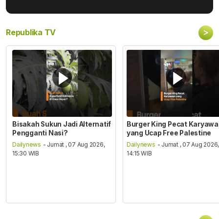
>
Republika TV
Bisakah Sukun Jadi Alternatif
Burger King Pecat Karyaw
Pengganti Nasi?
yang Ucap Free Palestine
Dailynews
- Jumat , 07 Aug 2026,
Dailynews
- Jumat , 07 Aug 2026
15:30 WIB
14:15 WIB