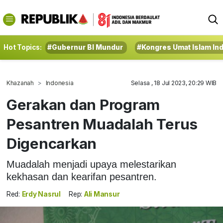
Hot Topics:
#Gubernur BI Mundur
#Kongres Umat Islam In
Khazanah
Indonesia
Selasa , 18 Jul 2023, 20:29 WIB
Gerakan dan Program
Pesantren Muadalah Terus
Digencarkan
Muadalah menjadi upaya melestarikan
kekhasan dan kearifan pesantren.
Red:
Erdy Nasrul
Rep:
Ali Mansur