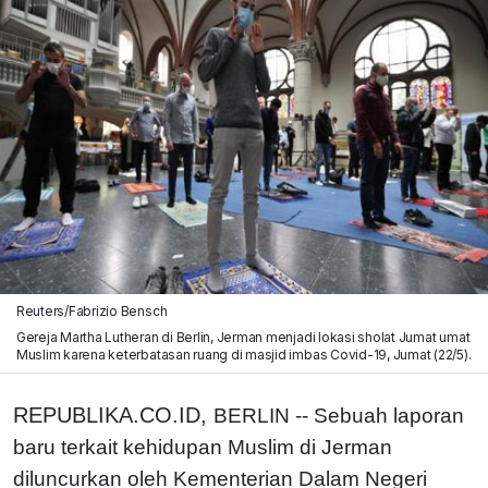
Reuters/Fabrizio Bensch
Gereja Martha Lutheran di Berlin, Jerman menjadi lokasi sholat Jumat umat
Muslim karena keterbatasan ruang di masjid imbas Covid-19, Jumat (22/5).
REPUBLIKA.CO.ID,
BERLIN -- Sebuah laporan
baru terkait kehidupan Muslim di Jerman
diluncurkan oleh Kementerian Dalam Negeri