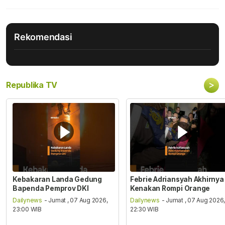
Rekomendasi
>
Republika TV
Kebakaran Landa Gedung
Febrie Adriansyah Akhirnya
Bapenda Pemprov DKI
Kenakan Rompi Orange
Dailynews
- Jumat , 07 Aug 2026,
Dailynews
- Jumat , 07 Aug 2026
23:00 WIB
22:30 WIB