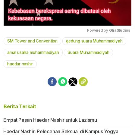
Powered by 
GliaStudios
SM Tower and Convention
gedung suara Muhammadiyah
Mute
amal usaha muhammadiyah
Suara Muhammadiyah
haedar nashir
Berita Terkait
Empat Pesan Haedar Nashir untuk Lazismu
Haedar Nashir: Pelecehan Seksual di Kampus Yogya