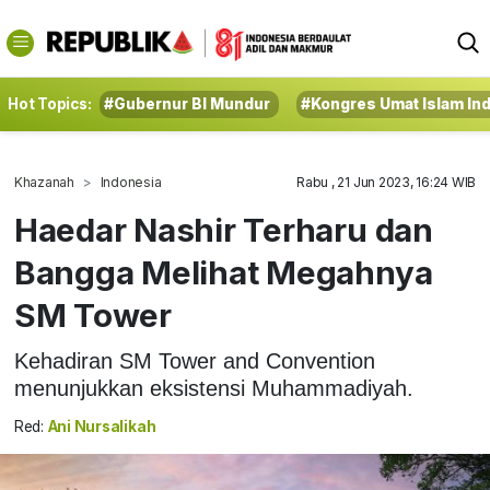
Hot Topics:
#Gubernur BI Mundur
#Kongres Umat Islam In
Khazanah
Indonesia
Rabu , 21 Jun 2023, 16:24 WIB
Haedar Nashir Terharu dan
Bangga Melihat Megahnya
SM Tower
Kehadiran SM Tower and Convention
menunjukkan eksistensi Muhammadiyah.
Red:
Ani Nursalikah