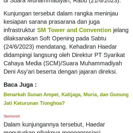
di Suara Muhammadiyah, Rabu (21/6/2023).
Kunjungan tersebut dalam rangka meninjau
kesiapan sarana prasarana dan juga
infrastruktur
SM Tower and Convention
jelang
dilaksanakan Soft Opening pada Sabtu
(24/6/2023) mendatang. Kehadiran Haedar
didampingi langsung oleh Direktur PT Syarikat
Cahaya Media (SCM)/Suara Muhammadiyah
Deni Asy’ari beserta dengan jajaran direksi.
Baca Juga :
Benarkah Sunan Ampel, Kalijaga, Muria, dan Gunung
Jati Keturunan Tionghoa?
Sponsored
Dalam kunjungannya tersebut, Haedar
menuturkan pihaknya mengapresiasi