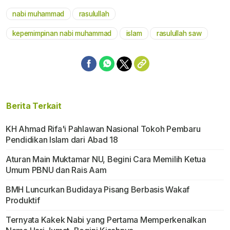
nabi muhammad
rasulullah
Mute
kepemimpinan nabi muhammad
islam
rasulullah saw
Berita Terkait
KH Ahmad Rifa'i Pahlawan Nasional Tokoh Pembaru
Pendidikan Islam dari Abad 18
Aturan Main Muktamar NU, Begini Cara Memilih Ketua
Umum PBNU dan Rais Aam
BMH Luncurkan Budidaya Pisang Berbasis Wakaf
Produktif
Ternyata Kakek Nabi yang Pertama Memperkenalkan