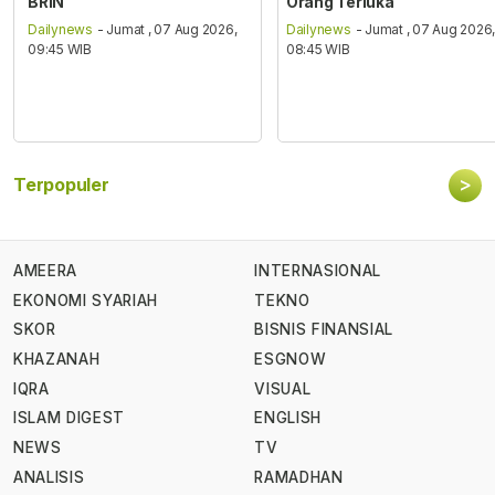
BRIN
Orang Terluka
Dailynews
- Jumat , 07 Aug 2026,
Dailynews
- Jumat , 07 Aug 2026
09:45 WIB
08:45 WIB
>
Terpopuler
AMEERA
INTERNASIONAL
EKONOMI SYARIAH
TEKNO
SKOR
BISNIS FINANSIAL
KHAZANAH
ESGNOW
IQRA
VISUAL
ISLAM DIGEST
ENGLISH
NEWS
TV
ANALISIS
RAMADHAN