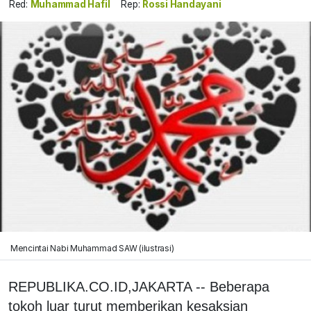
Red:
Muhammad Hafil
Rep:
Rossi Handayani
Mencintai Nabi Muhammad SAW (ilustrasi)
REPUBLIKA.CO.ID,JAKARTA -- Beberapa
tokoh luar turut memberikan kesaksian