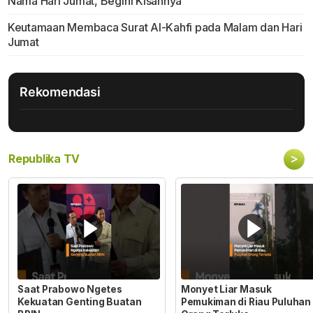
Nama Hari Jumat, Begini Kisahnya
Keutamaan Membaca Surat Al-Kahfi pada Malam dan Hari
Jumat
Rekomendasi
>
Republika TV
Saat Prabowo Ngetes
Monyet Liar Masuk
Kekuatan Genting Buatan
Pemukiman di Riau Puluhan