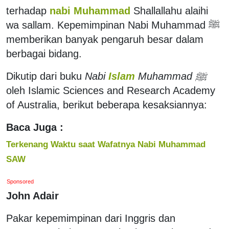
terhadap
nabi Muhammad
Shallallahu alaihi
wa sallam. Kepemimpinan Nabi Muhammad ﷺ
memberikan banyak pengaruh besar dalam
berbagai bidang.
Dikutip dari buku
Nabi
Islam
Muhammad ﷺ
oleh Islamic Sciences and Research Academy
of Australia, berikut beberapa kesaksiannya:
Baca Juga :
Terkenang Waktu saat Wafatnya Nabi Muhammad
SAW
Sponsored
John Adair
Pakar kepemimpinan dari Inggris dan