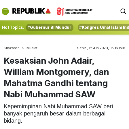
Hot Topics:
#Gubernur BI Mundur
#Kongres Umat Islam In
Khazanah
Mualaf
Senin , 12 Jun 2023, 05:16 WIB
Kesaksian John Adair,
William Montgomery, dan
Mahatma Gandhi tentang
Nabi Muhammad SAW
Kepemimpinan Nabi Muhammad SAW beri
banyak pengaruh besar dalam berbagai
bidang.