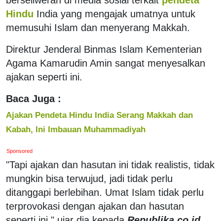
Hindu
India yang mengajak umatnya untuk
memusuhi Islam dan menyerang Makkah.
Direktur Jenderal Binmas Islam Kementerian
Agama Kamarudin Amin sangat menyesalkan
ajakan seperti ini.
Baca Juga :
Ajakan Pendeta Hindu India Serang Makkah dan
Kabah, Ini Imbauan Muhammadiyah
Sponsored
"Tapi ajakan dan hasutan ini tidak realistis, tidak
mungkin bisa terwujud, jadi tidak perlu
ditanggapi berlebihan. Umat Islam tidak perlu
terprovokasi dengan ajakan dan hasutan
seperti ini," ujar dia kepada
Republika.co.id
,