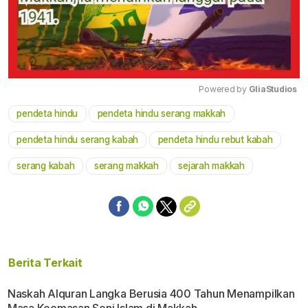
Powered by 
GliaStudios
pendeta hindu
pendeta hindu serang makkah
Mute
pendeta hindu serang kabah
pendeta hindu rebut kabah
serang kabah
serang makkah
sejarah makkah
Berita Terkait
Naskah Alquran Langka Berusia 400 Tahun Menampilkan