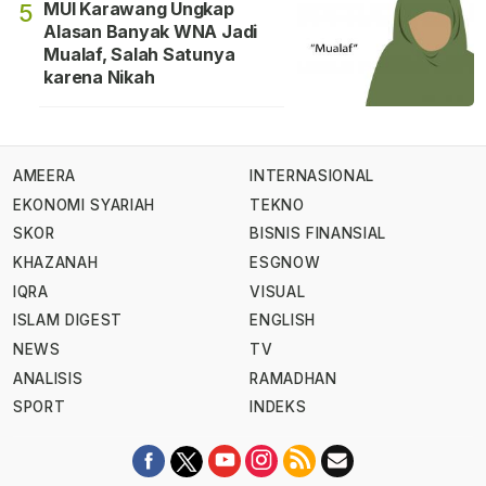
MUI Karawang Ungkap
5
Alasan Banyak WNA Jadi
Mualaf, Salah Satunya
karena Nikah
AMEERA
INTERNASIONAL
EKONOMI SYARIAH
TEKNO
SKOR
BISNIS FINANSIAL
KHAZANAH
ESGNOW
IQRA
VISUAL
ISLAM DIGEST
ENGLISH
NEWS
TV
ANALISIS
RAMADHAN
SPORT
INDEKS