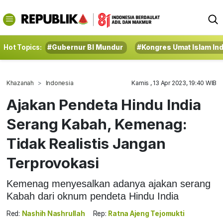
Hot Topics:
#Gubernur BI Mundur
#Kongres Umat Islam In
Khazanah
Indonesia
Kamis , 13 Apr 2023, 19:40 WIB
Ajakan Pendeta Hindu India
Serang Kabah, Kemenag:
Tidak Realistis Jangan
Terprovokasi
Kemenag menyesalkan adanya ajakan serang
Kabah dari oknum pendeta Hindu India
Red:
Nashih Nashrullah
Rep:
Ratna Ajeng Tejomukti