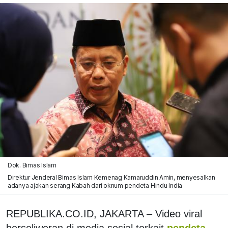
Dok. Bimas Islam
Direktur Jenderal Bimas Islam Kemenag Kamaruddin Amin, menyesalkan
adanya ajakan serang Kabah dari oknum pendeta Hindu India
REPUBLIKA.CO.ID, JAKARTA – Video viral
berseliweran di media sosial terkait
pendeta