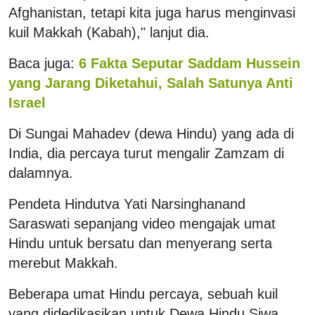
Afghanistan, tetapi kita juga harus menginvasi
kuil Makkah (Kabah)," lanjut dia.
Baca juga:
6 Fakta Seputar Saddam Hussein
yang Jarang Diketahui, Salah Satunya Anti
Israel
Di Sungai Mahadev (dewa Hindu) yang ada di
India, dia percaya turut mengalir Zamzam di
dalamnya.
Pendeta Hindutva Yati Narsinghanand
Saraswati sepanjang video mengajak umat
Hindu untuk bersatu dan menyerang serta
merebut Makkah.
Beberapa umat Hindu percaya, sebuah kuil
yang didedikasikan untuk Dewa Hindu Siwa