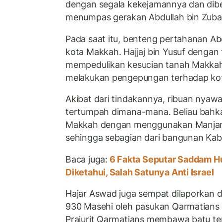
dengan segala kekejamannya dan dib
menumpas gerakan Abdullah bin Zubai
Pada saat itu, benteng pertahanan Abd
kota Makkah. Hajjaj bin Yusuf dengan
mempedulikan kesucian tanah Makka
melakukan pengepungan terhadap kot
Akibat dari tindakannya, ribuan nyaw
tertumpah dimana-mana. Beliau bahk
Makkah dengan menggunakan Manjani
sehingga sebagian dari bangunan Kab
Baca juga:
6 Fakta Seputar Saddam H
Diketahui, Salah Satunya Anti Israel
Hajar Aswad juga sempat dilaporkan di
930 Masehi oleh pasukan Qarmatians
Prajurit Qarmatians membawa batu te