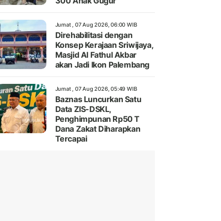
300 Anak Gugur
Jumat , 07 Aug 2026, 06:00 WIB
Direhabilitasi dengan
Konsep Kerajaan Sriwijaya,
Masjid Al Fathul Akbar
akan Jadi Ikon Palembang
Jumat , 07 Aug 2026, 05:49 WIB
Baznas Luncurkan Satu
Data ZIS-DSKL,
Penghimpunan Rp50 T
Dana Zakat Diharapkan
Tercapai