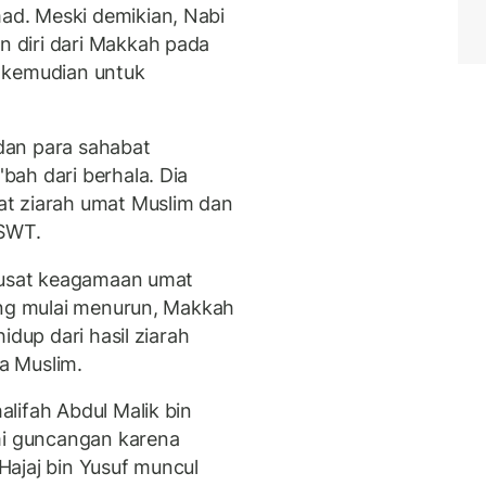
d. Meski demikian, Nabi
 diri dari Makkah pada
 kemudian untuk
dan para sahabat
ah dari berhala. Dia
t ziarah umat Muslim dan
SWT.
 pusat keagamaan umat
ang mulai menurun, Makkah
idup dari hasil ziarah
a Muslim.
lifah Abdul Malik bin
i guncangan karena
 Hajaj bin Yusuf muncul