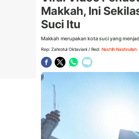
Makkah, Ini Sekila
Suci Itu
Makkah merupakan kota suci yang menja
Rep: Zahrotul Oktaviani / Red:
Nashih Nashrullah