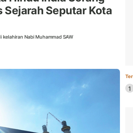
s Sejarah Seputar Kota
di kelahiran Nabi Muhammad SAW
Ter
1