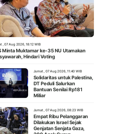
t , 07 Aug 2026, 18:12 WIB
 Minta Muktamar ke-35 NU Utamakan
yawarah, Hindari Voting
Jumat , 07 Aug 2026, 11:40 WIB
Solidaritas untuk Palestina,
DT Peduli Salurkan
Bantuan Senilai Rp181
Miliar
Jumat , 07 Aug 2026, 08:23 WIB
Empat Ribu Pelanggaran
Dilakukan Israel Sejak
Genjatan Senjata Gaza,