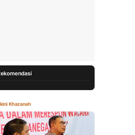
Rekomendasi
kini Khazanah