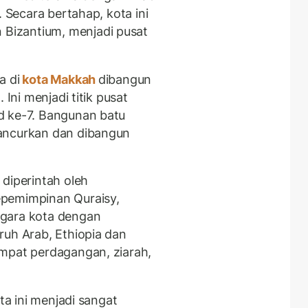
. Secara bertahap, kota ini
Bizantium, menjadi pusat
a di
kota Makkah
dibangun
 Ini menjadi titik pusat
d ke-7. Bangunan batu
ancurkan dan dibangun
diperintah oleh
epemimpinan Quraisy,
egara kota dengan
ruh Arab, Ethiopia dan
empat perdagangan, ziarah,
ota ini menjadi sangat