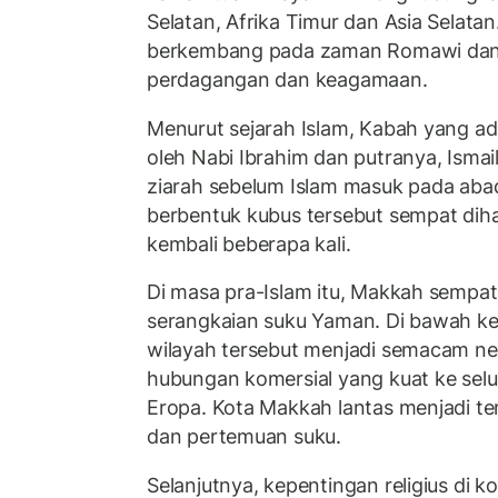
Selatan, Afrika Timur dan Asia Selatan
berkembang pada zaman Romawi dan 
perdagangan dan keagamaan.
Menurut sejarah Islam, Kabah yang ad
oleh Nabi Ibrahim dan putranya, Ismail.
ziarah sebelum Islam masuk pada aba
berbentuk kubus tersebut sempat dih
kembali beberapa kali.
Di masa pra-Islam itu, Makkah sempat 
serangkaian suku Yaman. Di bawah k
wilayah tersebut menjadi semacam n
hubungan komersial yang kuat ke selu
Eropa. Kota Makkah lantas menjadi t
dan pertemuan suku.
Selanjutnya, kepentingan religius di k