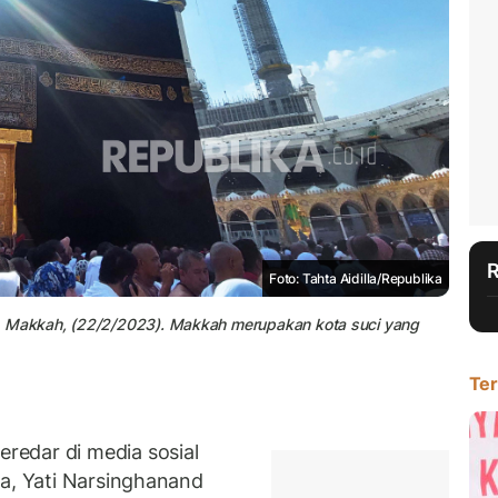
Foto: Tahta Aidilla/Republika
m, Makkah, (22/2/2023). Makkah merupakan kota suci yang
Ter
edar di media sosial
ia, Yati Narsinghanand