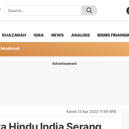
KHAZANAH
IQRA
NEWS
ANALISIS
BISNIS FINANSI
Muslimah
Advertisement
Kamis 13 Apr 2023 11:49 WIB
ta Hindu India Serang