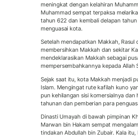
meningkat dengan kelahiran Muhamma
Muhammad sempat terpaksa melarikan
tahun 622 dan kembali delapan tahun
menguasai kota.
Setelah mendapatkan Makkah, Rasul 
membersihkan Makkah dan sekitar Ka'b
mendeklarasikan Makkah sebagai pusa
mempersembahkannya kepada Allah 
Sejak saat itu, kota Makkah menjadi
Islam. Mengingat rute kafilah kuno y
pun kehilangan sisi komersialnya dan h
tahunan dan pemberian para penguas
Dinasti Umayah di bawah pimpinan Kha
Marwan bin Hakam sempat mengalam
tindakan Abdullah bin Zubair. Kala itu,