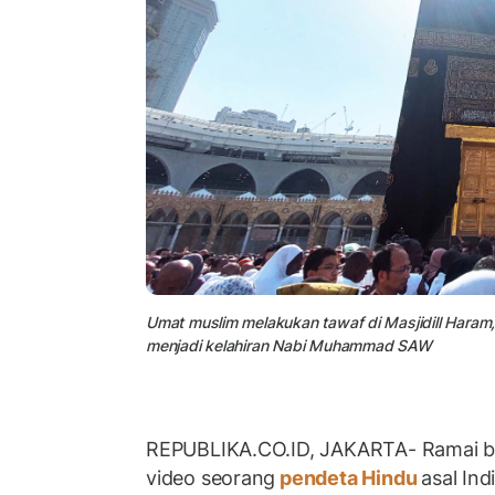
Umat muslim melakukan tawaf di Masjidill Hara
menjadi kelahiran Nabi Muhammad SAW
REPUBLIKA.CO.ID, JAKARTA- Ramai ber
video seorang
pendeta Hindu
asal Ind