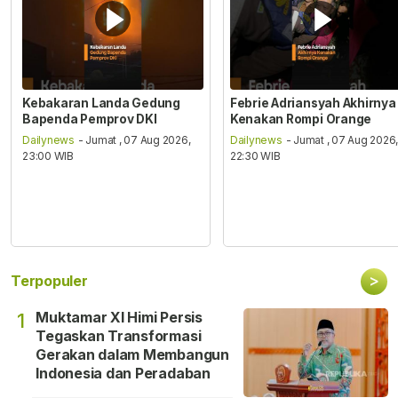
Kebakaran Landa Gedung
Febrie Adriansyah Akhirnya
Bapenda Pemprov DKI
Kenakan Rompi Orange
Dailynews
- Jumat , 07 Aug 2026,
Dailynews
- Jumat , 07 Aug 2026
23:00 WIB
22:30 WIB
>
Terpopuler
Muktamar XI Himi Persis
1
Tegaskan Transformasi
Gerakan dalam Membangun
Indonesia dan Peradaban