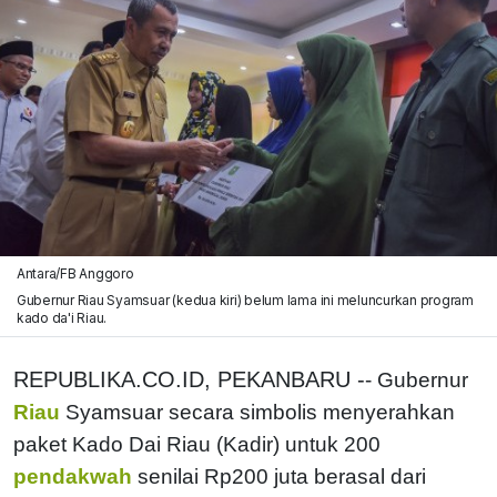
Antara/FB Anggoro
Gubernur Riau Syamsuar (kedua kiri) belum lama ini meluncurkan program
kado da'i Riau.
REPUBLIKA.CO.ID, PEKANBARU -
- Gubernur
Riau
Syamsuar secara simbolis menyerahkan
paket Kado Dai Riau (Kadir) untuk 200
pendakwah
senilai Rp200 juta berasal dari