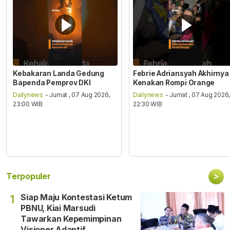
Kebakaran Landa Gedung
Febrie Adriansyah Akhirnya
Bapenda Pemprov DKI
Kenakan Rompi Orange
Dailynews
- Jumat , 07 Aug 2026,
Dailynews
- Jumat , 07 Aug 2026
23:00 WIB
22:30 WIB
>
Terpopuler
Siap Maju Kontestasi Ketum
1
PBNU, Kiai Marsudi
Tawarkan Kepemimpinan
Visioner Adaptif