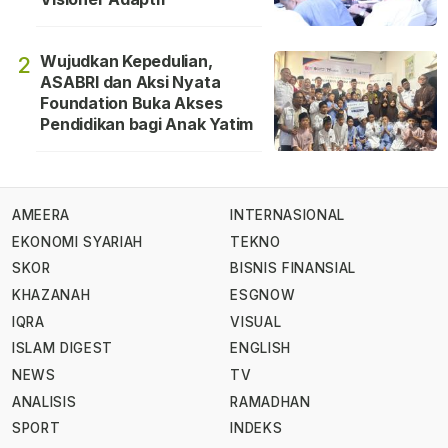
Wujudkan Kepedulian,
2
ASABRI dan Aksi Nyata
Foundation Buka Akses
Pendidikan bagi Anak Yatim
AMEERA
INTERNASIONAL
EKONOMI SYARIAH
TEKNO
SKOR
BISNIS FINANSIAL
KHAZANAH
ESGNOW
IQRA
VISUAL
ISLAM DIGEST
ENGLISH
NEWS
TV
ANALISIS
RAMADHAN
SPORT
INDEKS