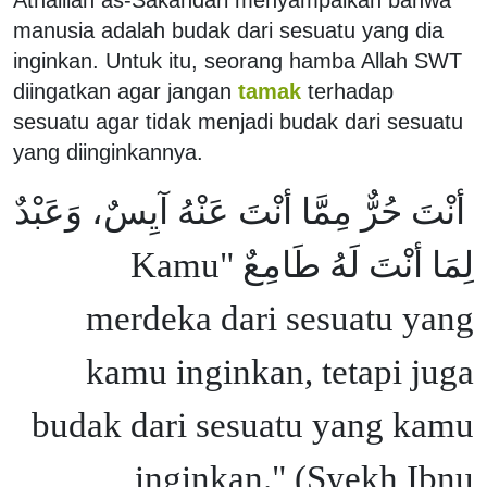
manusia adalah budak dari sesuatu yang dia
inginkan. Untuk itu, seorang hamba Allah SWT
diingatkan agar jangan
tamak
terhadap
sesuatu agar tidak menjadi budak dari sesuatu
yang diinginkannya.
أنْتَ حُرٌّ مِمَّا أنْتَ عَنْهُ آيِسٌ، وَعَبْدٌ
لِمَا أنْتَ لَهُ طَامِعٌ "Kamu
merdeka dari sesuatu yang
kamu inginkan, tetapi juga
budak dari sesuatu yang kamu
inginkan." (Syekh Ibnu