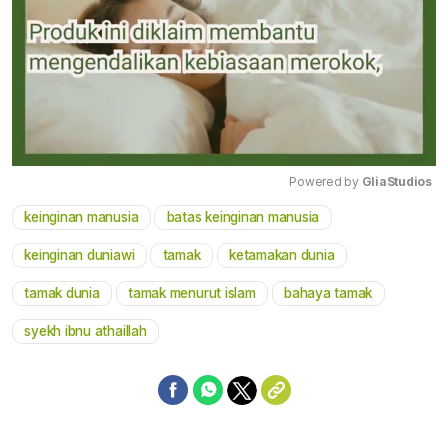
Powered by 
GliaStudios
keinginan manusia
batas keinginan manusia
Mute
keinginan duniawi
tamak
ketamakan dunia
tamak dunia
tamak menurut islam
bahaya tamak
syekh ibnu athaillah