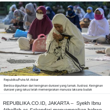
Republika/Putra M. Akbar
Berdoa dijauhkan dari keinginan duniawi yang tamak. Ilustrasi. Keinginan
duniawi yang rakus telah memenjarakan manusia laksana budak
REPUBLIKA.CO.ID, JAKARTA – Syekh Ibnu
Athaillah as-Sakandari menyampaikan bahwa