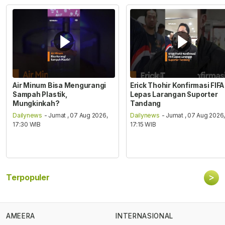
Air Minum Bisa Mengurangi
Erick Thohir Konfirmasi FIFA
Sampah Plastik,
Lepas Larangan Suporter
Mungkinkah?
Tandang
Dailynews
- Jumat , 07 Aug 2026,
Dailynews
- Jumat , 07 Aug 2026
17:30 WIB
17:15 WIB
>
Terpopuler
AMEERA
INTERNASIONAL