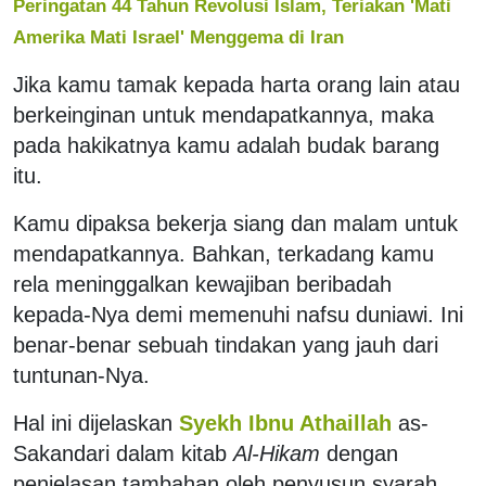
Peringatan 44 Tahun Revolusi Islam, Teriakan 'Mati
Amerika Mati Israel' Menggema di Iran
Jika kamu tamak kepada harta orang lain atau
berkeinginan untuk mendapatkannya, maka
pada hakikatnya kamu adalah budak barang
itu.
Kamu dipaksa bekerja siang dan malam untuk
mendapatkannya. Bahkan, terkadang kamu
rela meninggalkan kewajiban beribadah
kepada-Nya demi memenuhi nafsu duniawi. Ini
benar-benar sebuah tindakan yang jauh dari
tuntunan-Nya.
Hal ini dijelaskan
Syekh Ibnu Athaillah
as-
Sakandari dalam kitab
Al-Hikam
dengan
penjelasan tambahan oleh penyusun syarah