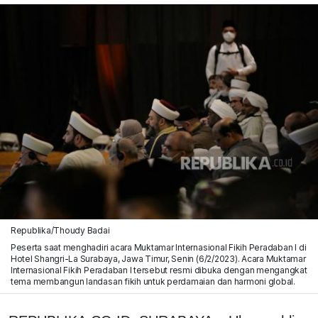
Republika/Thoudy Badai
Peserta saat menghadiri acara Muktamar Internasional Fikih Peradaban I di
Hotel Shangri-La Surabaya, Jawa Timur, Senin (6/2/2023). Acara Muktamar
Internasional Fikih Peradaban I tersebut resmi dibuka dengan mengangkat
tema membangun landasan fikih untuk perdamaian dan harmoni global.