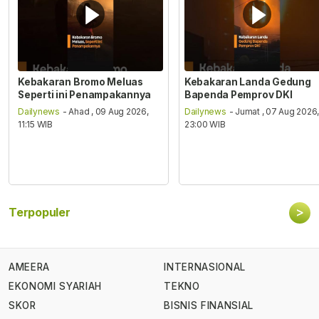
Kebakaran Bromo Meluas
Kebakaran Landa Gedung
Seperti ini Penampakannya
Bapenda Pemprov DKI
Dailynews
- Ahad , 09 Aug 2026,
Dailynews
- Jumat , 07 Aug 2026
11:15 WIB
23:00 WIB
>
Terpopuler
AMEERA
INTERNASIONAL
EKONOMI SYARIAH
TEKNO
SKOR
BISNIS FINANSIAL