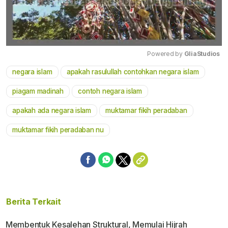
Powered by 
GliaStudios
negara islam
apakah rasulullah contohkan negara islam
Mute
piagam madinah
contoh negara islam
apakah ada negara islam
muktamar fikih peradaban
muktamar fikih peradaban nu
Berita Terkait
Membentuk Kesalehan Struktural, Memulai Hijrah