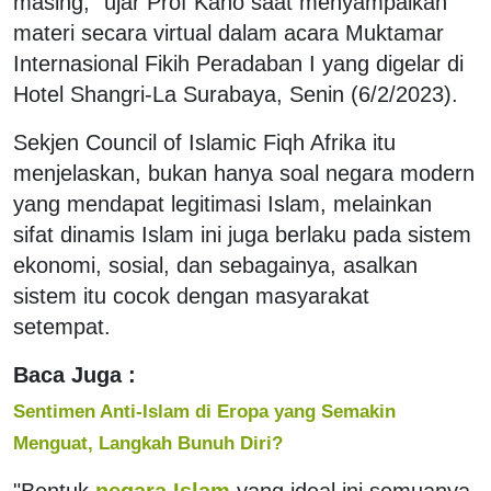
masing," ujar Prof Kano saat menyampaikan
materi secara virtual dalam acara Muktamar
Internasional Fikih Peradaban I yang digelar di
Hotel Shangri-La Surabaya, Senin (6/2/2023).
Sekjen Council of Islamic Fiqh Afrika itu
menjelaskan, bukan hanya soal negara modern
yang mendapat legitimasi Islam, melainkan
sifat dinamis Islam ini juga berlaku pada sistem
ekonomi, sosial, dan sebagainya, asalkan
sistem itu cocok dengan masyarakat
setempat.
Baca Juga :
Sentimen Anti-Islam di Eropa yang Semakin
Menguat, Langkah Bunuh Diri?
"Bentuk
negara Islam
yang ideal ini semuanya