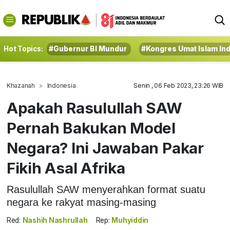
Hot Topics:
#Gubernur BI Mundur
#Kongres Umat Islam In
Khazanah
Indonesia
Senin , 06 Feb 2023, 23:26 WIB
Apakah Rasulullah SAW
Pernah Bakukan Model
Negara? Ini Jawaban Pakar
Fikih Asal Afrika
Rasulullah SAW menyerahkan format suatu
negara ke rakyat masing-masing
Red:
Nashih Nashrullah
Rep:
Muhyiddin