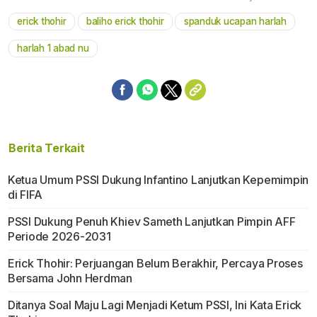
erick thohir
baliho erick thohir
spanduk ucapan harlah
Mute
harlah 1 abad nu
Berita Terkait
Ketua Umum PSSI Dukung Infantino Lanjutkan Kepemimpin
di FIFA
PSSI Dukung Penuh Khiev Sameth Lanjutkan Pimpin AFF
Periode 2026-2031
Erick Thohir: Perjuangan Belum Berakhir, Percaya Proses
Bersama John Herdman
Ditanya Soal Maju Lagi Menjadi Ketum PSSI, Ini Kata Erick