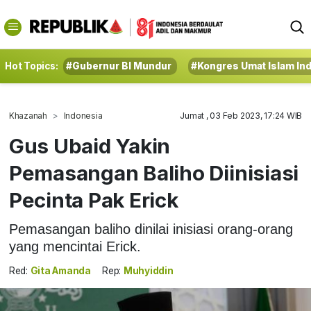
Hot Topics:
#Gubernur BI Mundur
#Kongres Umat Islam In
Khazanah
Indonesia
Jumat , 03 Feb 2023, 17:24 WIB
Gus Ubaid Yakin
Pemasangan Baliho Diinisiasi
Pecinta Pak Erick
Pemasangan baliho dinilai inisiasi orang-orang
yang mencintai Erick.
Red:
Gita Amanda
Rep:
Muhyiddin