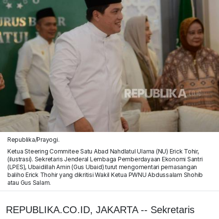
Republika/Prayogi.
Ketua Steering Commitee Satu Abad Nahdlatul Ulama (NU) Erick Tohir,
(ilustrasi). Sekretaris Jenderal Lembaga Pemberdayaan Ekonomi Santri
(LPES), Ubaidillah Amin (Gus Ubaid) turut mengomentari pemasangan
baliho Erick Thohir yang dikritisi Wakil Ketua PWNU Abdussalam Shohib
atau Gus Salam.
REPUBLIKA.CO.ID, JAKARTA -- Sekretaris