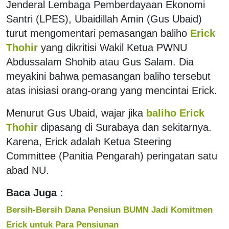
Jenderal Lembaga Pemberdayaan Ekonomi
Santri (LPES), Ubaidillah Amin (Gus Ubaid)
turut mengomentari pemasangan baliho
Erick
Thohir
yang dikritisi Wakil Ketua PWNU
Abdussalam Shohib atau Gus Salam. Dia
meyakini bahwa pemasangan baliho tersebut
atas inisiasi orang-orang yang mencintai Erick.
Menurut Gus Ubaid, wajar jika
baliho Erick
Thohir
dipasang di Surabaya dan sekitarnya.
Karena, Erick adalah Ketua Steering
Committee (Panitia Pengarah) peringatan satu
abad NU.
Baca Juga :
Bersih-Bersih Dana Pensiun BUMN Jadi Komitmen
Erick untuk Para Pensiunan