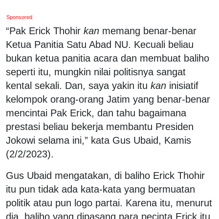
Sponsored
“Pak Erick Thohir
kan
memang benar-benar
Ketua Panitia Satu Abad NU. Kecuali beliau
bukan ketua panitia acara dan membuat baliho
seperti itu, mungkin nilai politisnya sangat
kental sekali. Dan, saya yakin itu
kan
inisiatif
kelompok orang-orang Jatim yang benar-benar
mencintai Pak Erick, dan tahu bagaimana
prestasi beliau bekerja membantu Presiden
Jokowi selama ini,” kata Gus Ubaid, Kamis
(2/2/2023).
Gus Ubaid mengatakan, di baliho Erick Thohir
itu pun tidak ada kata-kata yang bermuatan
politik atau pun logo partai. Karena itu, menurut
dia, baliho yang dipasang para pecinta Erick itu