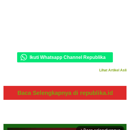
Ikuti Whatsapp Channel Republika
Lihat Artikel Asli
Baca Selengkapnya di republika.id