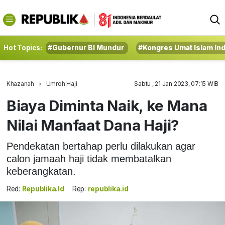
Hot Topics:
#Gubernur BI Mundur
#Kongres Umat Islam In
Khazanah
Umroh Haji
Sabtu , 21 Jan 2023, 07:15 WIB
Biaya Diminta Naik, ke Mana
Nilai Manfaat Dana Haji?
Pendekatan bertahap perlu dilakukan agar
calon jamaah haji tidak membatalkan
keberangkatan.
Red:
Republika.id
Rep:
republika.id