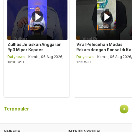
Zulhas Jelaskan Anggaran
Viral Pelecehan Modus
Rp3 M per Kopdes
Rekam dengan Ponsel di Ka
Dailynews
- Kamis , 06 Aug 2026,
Dailynews
- Kamis , 06 Aug 2026
18:30 WIB
11:15 WIB
>
Terpopuler
AMEERA
INTERNASIONAL