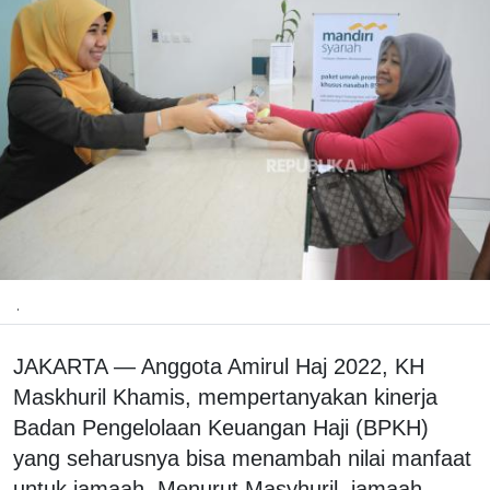
.
JAKARTA — Anggota Amirul Haj 2022, KH
Maskhuril Khamis, mempertanyakan kinerja
Badan Pengelolaan Keuangan Haji (BPKH)
yang seharusnya bisa menambah nilai manfaat
untuk jamaah. Menurut Masyhuril, jamaah