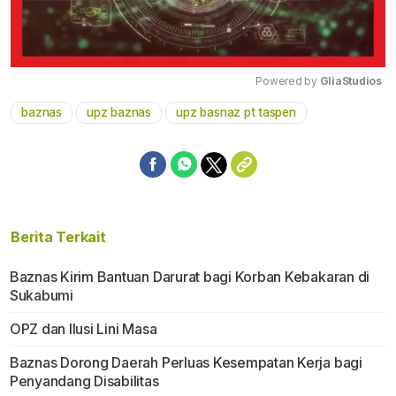
Powered by 
GliaStudios
baznas
upz baznas
upz basnaz pt taspen
Mute
Berita Terkait
Baznas Kirim Bantuan Darurat bagi Korban Kebakaran di
Sukabumi
OPZ dan Ilusi Lini Masa
Baznas Dorong Daerah Perluas Kesempatan Kerja bagi
Penyandang Disabilitas