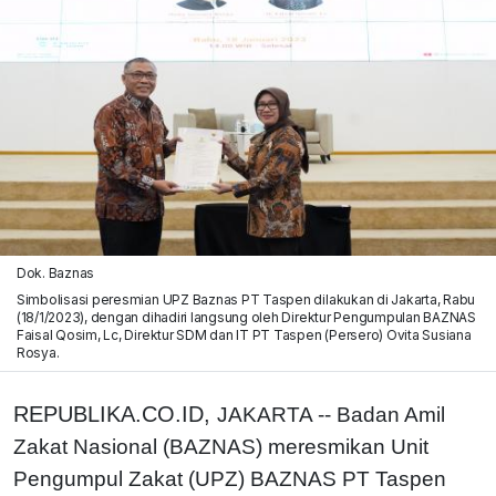
Dok. Baznas
Simbolisasi peresmian UPZ Baznas PT Taspen dilakukan di Jakarta, Rabu
(18/1/2023), dengan dihadiri langsung oleh Direktur Pengumpulan BAZNAS
Faisal Qosim, Lc, Direktur SDM dan IT PT Taspen (Persero) Ovita Susiana
Rosya.
REPUBLIKA.CO.ID,
JAKARTA -- Badan Amil
Zakat Nasional (BAZNAS) meresmikan Unit
Pengumpul Zakat (UPZ) BAZNAS PT Taspen