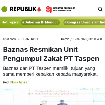
Hot Topics:
#Gubernur BI Mundur
#Kongres Umat Islam In
Khazanah
FILANTROPI
Kamis , 19 Jan 2023, 08:50 WIB
Baznas Resmikan Unit
Pengumpul Zakat PT Taspen
Baznas dan PT Taspen memiliki tujuan yang
sama memberi kebaikan kepada masyarakat.
Red:
Nora Azizah