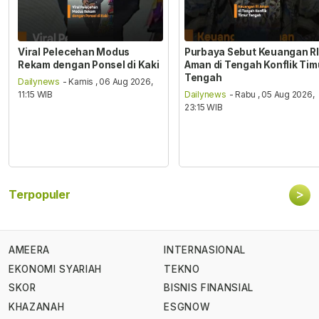
Viral Pelecehan Modus
Purbaya Sebut Keuangan RI
Rekam dengan Ponsel di Kaki
Aman di Tengah Konflik Tim
Tengah
Dailynews
- Kamis , 06 Aug 2026,
11:15 WIB
Dailynews
- Rabu , 05 Aug 2026,
23:15 WIB
>
Terpopuler
AMEERA
INTERNASIONAL
EKONOMI SYARIAH
TEKNO
SKOR
BISNIS FINANSIAL
KHAZANAH
ESGNOW