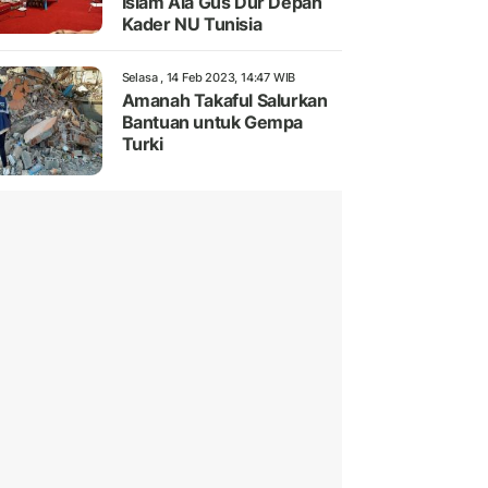
Islam Ala Gus Dur Depan
Kader NU Tunisia
Selasa , 14 Feb 2023, 14:47 WIB
Amanah Takaful Salurkan
Bantuan untuk Gempa
Turki