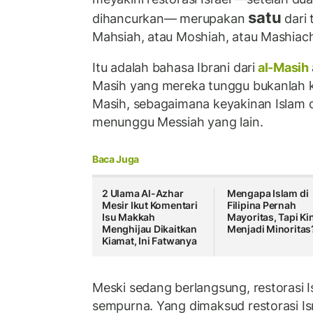
satu
dihancurkan— merupakan
dari 
Mahsiah, atau Moshiah, atau Mashiac
Itu adalah bahasa Ibrani dari
al-Masih
Masih yang mereka tunggu bukanlah k
Masih, sebagaimana keyakinan Islam 
menunggu Messiah yang lain.
Baca Juga
2 Ulama Al-Azhar
Mengapa Islam di
Mesir Ikut Komentari
Filipina Pernah
Isu Makkah
Mayoritas, Tapi Ki
Menghijau Dikaitkan
Menjadi Minorita
Kiamat, Ini Fatwanya
Meski sedang berlangsung, restorasi I
sempurna. Yang dimaksud restorasi Is