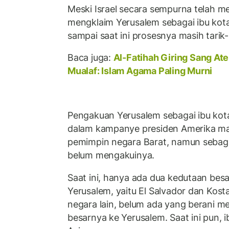
Meski Israel secara sempurna telah m
mengklaim Yerusalem sebagai ibu kota
sampai saat ini prosesnya masih tarik-
Baca juga:
Al-Fatihah Giring Sang Ate
Mualaf: Islam Agama Paling Murni
Pengakuan Yerusalem sebagai ibu kota 
dalam kampanye presiden Amerika m
pemimpin negara Barat, namun sebagi
belum mengakuinya.
Saat ini, hanya ada dua kedutaan besa
Yerusalem, yaitu El Salvador dan Kost
negara lain, belum ada yang berani 
besarnya ke Yerusalem. Saat ini pun, ib