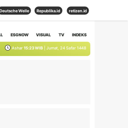
Deutsche Welle
Republika.id
retizen.id
AL
ESGNOW
VISUAL
TV
INDEKS
Ashar
15:23 WIB
| Jumat, 24 Safar 1448