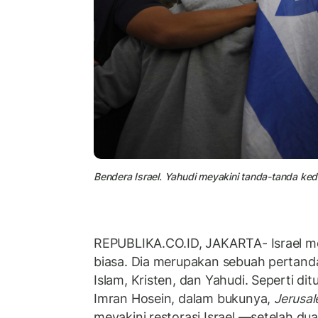
Bendera Israel. Yahudi meyakini tanda-tanda keda
REPUBLIKA.CO.ID, JAKARTA- Israel m
biasa. Dia merupakan sebuah pertand
Islam, Kristen, dan Yahudi. Seperti ditu
Imran Hosein, dalam bukunya,
Jerusal
meyakini restorasi Israel —setelah dua