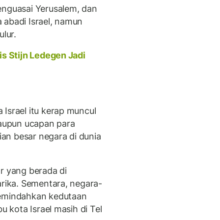
enguasai Yerusalem, dan
 abadi Israel, namun
ulur.
is Stijn Ledegen Jadi
Israel itu kerap muncul
aupun ucapan para
an besar negara di dunia
r yang berada di
arika. Sementara, negara-
memindahkan kedutaan
u kota Israel masih di Tel