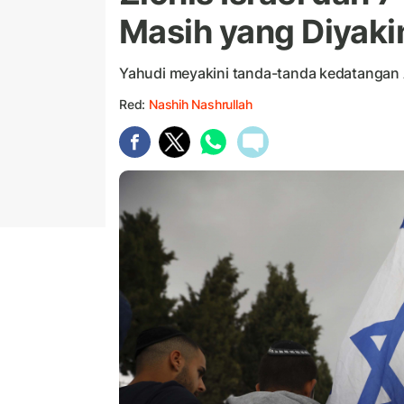
Masih yang Diyaki
Yahudi meyakini tanda-tanda kedatangan Al
Red:
Nashih Nashrullah