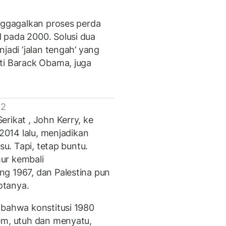
enggagalkan proses perda
 pada 2000. Solusi dua
jadi ‘jalan tengah’ yang
ti Barack Obama, juga
 2
rikat , John Kerry, ke
 2014 lalu, menjadikan
su. Tapi, tetap buntu.
ur kembali
g 1967, dan Palestina pun
otanya.
 bahwa konstitusi 1980
em, utuh dan menyatu,