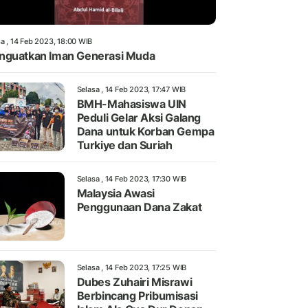
a , 14 Feb 2023, 18:00 WIB
guatkan Iman Generasi Muda
Selasa , 14 Feb 2023, 17:47 WIB
BMH-Mahasiswa UIN
Peduli Gelar Aksi Galang
Dana untuk Korban Gempa
Turkiye dan Suriah
Selasa , 14 Feb 2023, 17:30 WIB
Malaysia Awasi
Penggunaan Dana Zakat
Selasa , 14 Feb 2023, 17:25 WIB
Dubes Zuhairi Misrawi
Berbincang Pribumisasi