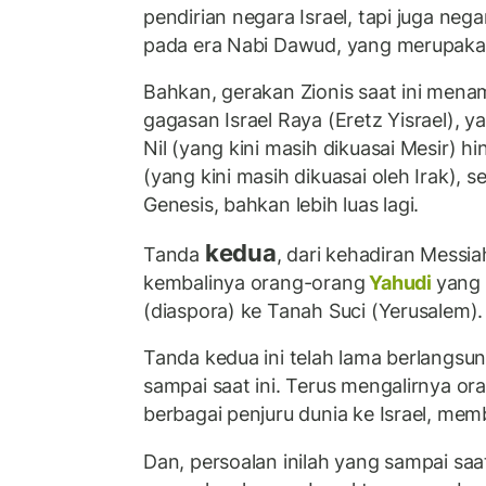
pendirian negara Israel, tapi juga neg
pada era Nabi Dawud, yang merupakan
Bahkan, gerakan Zionis saat ini me
gagasan Israel Raya (Eretz Yisrael), 
Nil (yang kini masih dikuasai Mesir) h
(yang kini masih dikuasai oleh Irak), se
Genesis, bahkan lebih luas lagi.
kedua
Tanda
, dari kehadiran Messiah
kembalinya orang-orang
Yahudi
yang 
(diaspora) ke Tanah Suci (Yerusalem)
Tanda kedua ini telah lama berlangsu
sampai saat ini. Terus mengalirnya or
berbagai penjuru dunia ke Israel, me
Dan, persoalan inilah yang sampai saa