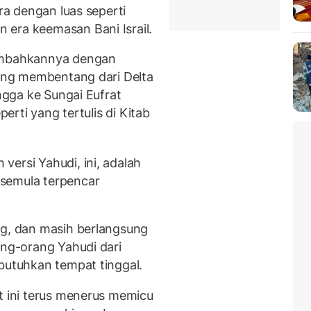
ara dengan luas seperti
 era keemasan Bani Israil.
nambahkannya dengan
yang membentang dari Delta
ingga ke Sungai Eufrat
perti yang tertulis di Kitab
 versi Yahudi, ini, adalah
semula terpencar
.
ng, dan masih berlangsung
ang-orang Yahudi dari
mbutuhkan tempat tinggal.
t ini terus menerus memicu