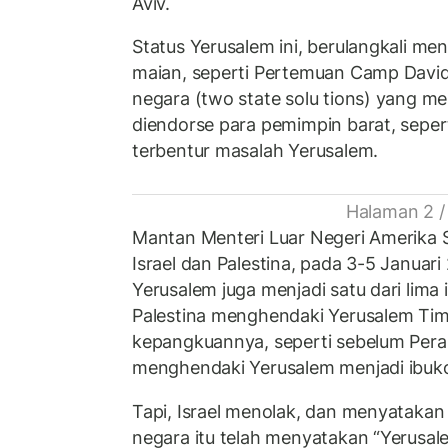
Aviv.
Status Yerusalem ini, berulangkali m
maian, seperti Pertemuan Camp David
negara (two state solu tions) yang men
diendorse para pemimpin barat, seper
terbentur masalah Yerusalem.
Halaman 2 /
Mantan Menteri Luar Negeri Amerika Se
Israel dan Palestina, pada 3-5 Januari
Yerusalem juga menjadi satu dari lima i
Palestina menghendaki Yerusalem Tim
kepangkuannya, seperti sebelum Peran
menghendaki Yerusalem menjadi ibuk
Tapi, Israel menolak, dan menyatakan
negara itu telah menyatakan “Yerusal