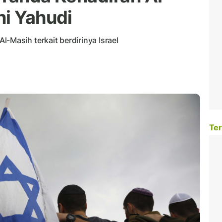
ni Yahudi
-Masih terkait berdirinya Israel
Ter