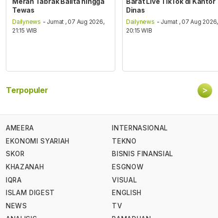
Merah Tabrak Balita hingga
Barat Live TikTok di Kantor
Tewas
Dinas
Dailynews
- Jumat , 07 Aug 2026,
Dailynews
- Jumat , 07 Aug 2026
21:15 WIB
20:15 WIB
>
Terpopuler
AMEERA
INTERNASIONAL
EKONOMI SYARIAH
TEKNO
SKOR
BISNIS FINANSIAL
KHAZANAH
ESGNOW
IQRA
VISUAL
ISLAM DIGEST
ENGLISH
NEWS
TV