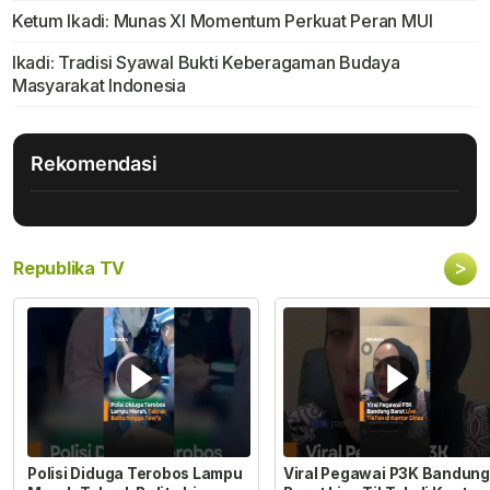
Ketum Ikadi: Munas XI Momentum Perkuat Peran MUI
Ikadi: Tradisi Syawal Bukti Keberagaman Budaya
Masyarakat Indonesia
Rekomendasi
>
Republika TV
Polisi Diduga Terobos Lampu
Viral Pegawai P3K Bandung