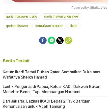
Powered by 
GliaStudios
qariah disawer uang
nadia hawasyi disawer
Mute
qoriah disawer
kemuliaan alquran
ikadi
Berita Terkait
Ketum Ikadi Temui Dubes Qatar, Sampaikan Duka atas
Wafatnya Sheikh Hamad
Lantik Pengurus di Papua, Ketua IKADI: Dakwah Bukan
Menebar Benci, Tapi Membangun Harmoni
Dari Jakarta, Laznas IKADI Lepas 2 Truk Bantuan
Kemanusiaan untuk Aceh Tamiang