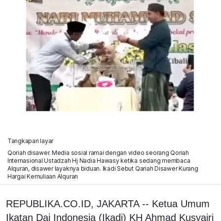
Tangkapan layar
Qoriah disawer. Media sosial ramai dengan video seorang Qoriah
Internasional Ustadzah Hj Nadia Hawasy ketika sedang membaca
Alquran, disawer layaknya biduan. Ikadi Sebut Qariah Disawer Kurang
Hargai Kemuliaan Alquran
REPUBLIKA.CO.ID, JAKARTA -- Ketua Umum
Ikatan Dai Indonesia (Ikadi) KH Ahmad Kusyairi