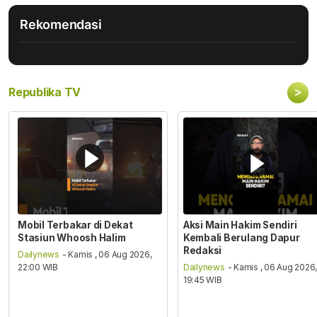
Rekomendasi
>
Republika TV
Mobil Terbakar di Dekat
Aksi Main Hakim Sendiri
Stasiun Whoosh Halim
Kembali Berulang Dapur
Redaksi
Dailynews
- Kamis , 06 Aug 2026,
22:00 WIB
Dailynews
- Kamis , 06 Aug 2026
19:45 WIB