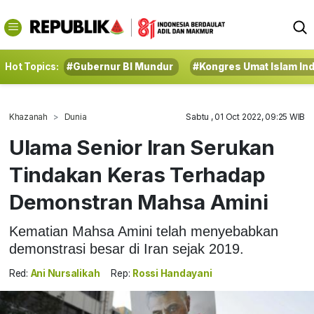
Hot Topics:
#Gubernur BI Mundur
#Kongres Umat Islam In
Khazanah
Dunia
Sabtu , 01 Oct 2022, 09:25 WIB
Ulama Senior Iran Serukan
Tindakan Keras Terhadap
Demonstran Mahsa Amini
Kematian Mahsa Amini telah menyebabkan
demonstrasi besar di Iran sejak 2019.
Red:
Ani Nursalikah
Rep:
Rossi Handayani