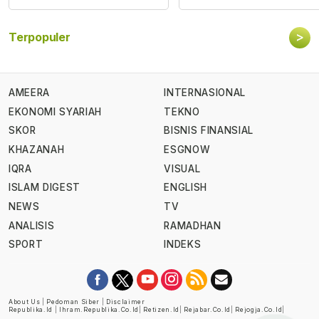
>
Terpopuler
AMEERA
INTERNASIONAL
EKONOMI SYARIAH
TEKNO
SKOR
BISNIS FINANSIAL
KHAZANAH
ESGNOW
IQRA
VISUAL
ISLAM DIGEST
ENGLISH
NEWS
TV
ANALISIS
RAMADHAN
SPORT
INDEKS
About Us
|
Pedoman Siber
|
Disclaimer
Republika.id
|
Ihram.republika.co.id
|
Retizen.id
|
Rejabar.co.id
|
Rejogja.co.id
|