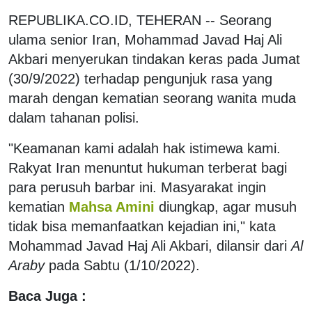
REPUBLIKA.CO.ID, TEHERAN -- Seorang
ulama senior Iran, Mohammad Javad Haj Ali
Akbari menyerukan tindakan keras pada Jumat
(30/9/2022) terhadap pengunjuk rasa yang
marah dengan kematian seorang wanita muda
dalam tahanan polisi.
"Keamanan kami adalah hak istimewa kami.
Rakyat Iran menuntut hukuman terberat bagi
para perusuh barbar ini. Masyarakat ingin
kematian
Mahsa Amini
diungkap, agar musuh
tidak bisa memanfaatkan kejadian ini," kata
Mohammad Javad Haj Ali Akbari, dilansir dari
Al
Araby
pada Sabtu (1/10/2022).
Baca Juga :