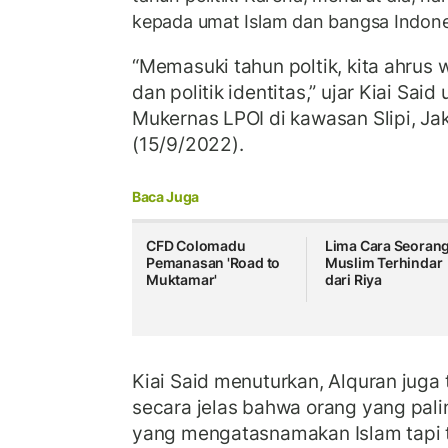
kepada umat Islam dan bangsa Indone
“Memasuki tahun poltik, kita ahrus
dan politik identitas,” ujar Kiai Sa
Mukernas LPOI di kawasan Slipi, Ja
(15/9/2022).
Baca Juga
CFD Colomadu
Lima Cara Seoran
Pemanasan 'Road to
Muslim Terhindar
Muktamar'
dari Riya
Kiai Said menuturkan, Alquran jug
secara jelas bahwa orang yang pali
yang mengatasnamakan Islam tapi ti