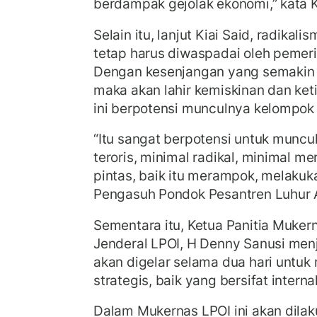
berdampak gejolak ekonomi,” kata K
Selain itu, lanjut Kiai Said, radikal
tetap harus diwaspadai oleh pemeri
Dengan kesenjangan yang semakin m
maka akan lahir kemiskinan dan ket
ini berpotensi munculnya kelompok t
“Itu sangat berpotensi untuk munc
teroris, minimal radikal, minimal me
pintas, baik itu merampok, melakukan
Pengasuh Pondok Pesantren Luhur A
Sementara itu, Ketua Panitia Mukern
Jenderal LPOI, H Denny Sanusi menj
akan digelar selama dua hari untu
strategis, baik yang bersifat intern
Dalam Mukernas LPOI ini akan dilak