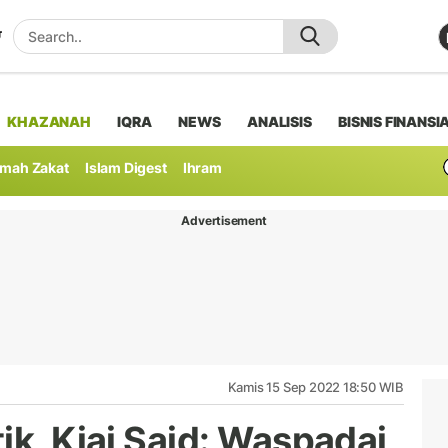
KHAZANAH
IQRA
NEWS
ANALISIS
BISNIS FINANSI
mah Zakat
Islam Digest
Ihram
Advertisement
Kamis 15 Sep 2022 18:50 WIB
ik, Kiai Said: Waspadai