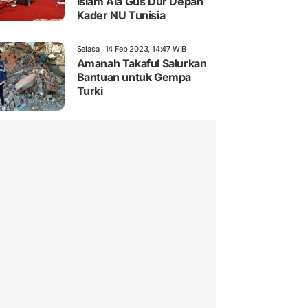
Islam Ala Gus Dur Depan
Kader NU Tunisia
Selasa , 14 Feb 2023, 14:47 WIB
Amanah Takaful Salurkan
Bantuan untuk Gempa
Turki