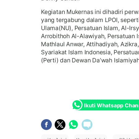
Kegiatan Mukernas ini dihadiri perw
yang tergabung dalam LPOI, seperti
Ulama(NU), Persatuan Islam, Al-Irsy
Arrobithoh Al-Alawiyah, Persatuan 
Mathlaul Anwar, Attihadiyah, Azikra,
Syariakat Islam Indonesia, Persatua
(Perti) dan Dewan Da’wah Islamiya
Ikuti Whatsapp Chan