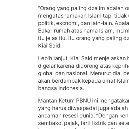
“Orang yang paling dzalim adalah 
mengatasnamakan Islam tapi tidak u
politik, ekonomi, dan lain-lain. Apa
Bakar rumah atas nama Islam, mem
itu jelas itu, itu orang yang paling d
Kiai Said.
Lebih lanjut, Kiai Said menjelaskan
digelar karena didorong atas keprih
global dan nasional. Menurut dia, be
akan berdampak kepada umat Isla
bangsa Indonesia.
Mantan Ketum PBNU ini mengatakan
yang harus diwaspadai juga adalah
ancaman resesi dunia. “Dengan ken
sembako, pajak, tarif listrik dan set