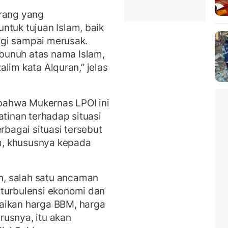
orang yang
ntuk tujuan Islam, baik
lagi sampai merusak.
bunuh atas nama Islam,
zalim kata Alquran,” jelas
 bahwa Mukernas LPOI ini
atinan terhadap situasi
rbagai situasi tersebut
m, khususnya kepada
, salah satu ancaman
 turbulensi ekonomi dan
aikan harga BBM, harga
erusnya, itu akan