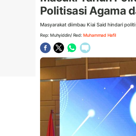
Politisasi Agama da
Masyarakat diimbau Kiai Said hindari politi
Rep: Muhyiddin/ Red:
Muhammad Hafil