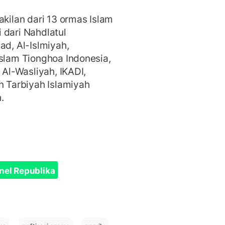
akilan dari 13 ormas Islam
 dari Nahdlatul
ad, Al-Islmiyah,
Islam Tionghoa Indonesia,
 Al-Wasliyah, IKADI,
n Tarbiyah Islamiyah
h.
nel Republika