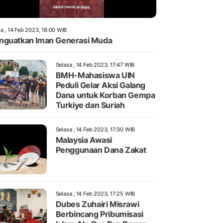
a , 14 Feb 2023, 18:00 WIB
guatkan Iman Generasi Muda
Selasa , 14 Feb 2023, 17:47 WIB
BMH-Mahasiswa UIN
Peduli Gelar Aksi Galang
Dana untuk Korban Gempa
Turkiye dan Suriah
Selasa , 14 Feb 2023, 17:30 WIB
Malaysia Awasi
Penggunaan Dana Zakat
Selasa , 14 Feb 2023, 17:25 WIB
Dubes Zuhairi Misrawi
Berbincang Pribumisasi