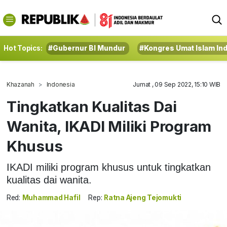
Hot Topics:
#Gubernur BI Mundur
#Kongres Umat Islam In
Khazanah
Indonesia
Jumat , 09 Sep 2022, 15:10 WIB
Tingkatkan Kualitas Dai
Wanita, IKADI Miliki Program
Khusus
IKADI miliki program khusus untuk tingkatkan
kualitas dai wanita.
Red:
Muhammad Hafil
Rep:
Ratna Ajeng Tejomukti