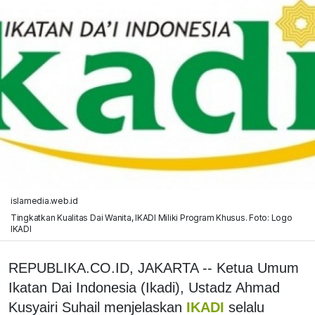
islamedia.web.id
Tingkatkan Kualitas Dai Wanita, IKADI Miliki Program Khusus. Foto: Logo
IKADI
REPUBLIKA.CO.ID, JAKARTA -- Ketua Umum
Ikatan Dai Indonesia (Ikadi), Ustadz Ahmad
Kusyairi Suhail menjelaskan
IKADI
selalu