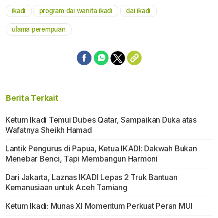
ikadi
program dai wanita ikadi
dai ikadi
Mute
ulama perempuan
Berita Terkait
Ketum Ikadi Temui Dubes Qatar, Sampaikan Duka atas
Wafatnya Sheikh Hamad
Lantik Pengurus di Papua, Ketua IKADI: Dakwah Bukan
Menebar Benci, Tapi Membangun Harmoni
Dari Jakarta, Laznas IKADI Lepas 2 Truk Bantuan
Kemanusiaan untuk Aceh Tamiang
Ketum Ikadi: Munas XI Momentum Perkuat Peran MUI