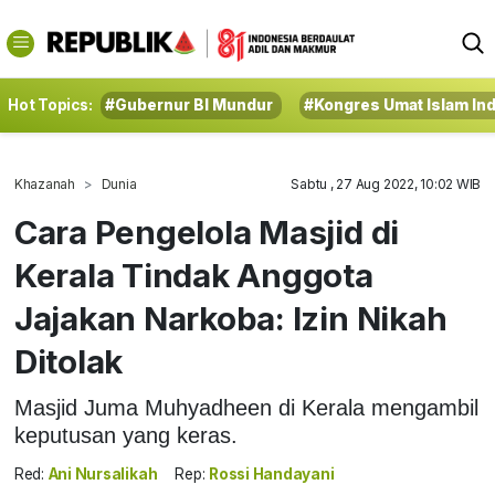
Hot Topics:
#Gubernur BI Mundur
#Kongres Umat Islam In
Khazanah
Dunia
Sabtu , 27 Aug 2022, 10:02 WIB
Cara Pengelola Masjid di
Kerala Tindak Anggota
Jajakan Narkoba: Izin Nikah
Ditolak
Masjid Juma Muhyadheen di Kerala mengambil
keputusan yang keras.
Red:
Ani Nursalikah
Rep:
Rossi Handayani