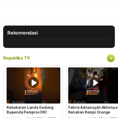
Rekomendasi
>
Republika TV
Kebakaran Landa Gedung
Febrie Adriansyah Akhirnya
Bapenda Pemprov DKI
Kenakan Rompi Orange