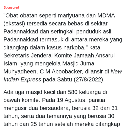
Sponsored
"Obat-obatan seperti mariyuana dan MDMA
(ekstasi) tersedia secara bebas di sekitar
Padannakkad dan seringkali penduduk asli
Padannakkad termasuk di antara mereka yang
ditangkap dalam kasus narkoba," kata
Sekretaris Jenderal Komite Jamaah Ansarul
Islam, yang mengelola Masjid Juma
Muhyadheen, C M Aboobacker, dilansir di
New
Indian Express
pada Sabtu (27/8/2022).
Ada tiga masjid kecil dan 580 keluarga di
bawah komite. Pada 19 Agustus, panitia
mengusir dua bersaudara, berusia 32 dan 31
tahun, serta dua temannya yang berusia 30
tahun dan 25 tahun setelah mereka ditangkap