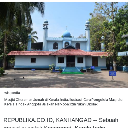
wikipedia
Masjid Cheraman Jumah di Kerala, India. Ilustrasi. Cara Pengelola Masjid di
Kerala Tindak Anggota Jajakan Narkoba: Izin Nikah Ditolak
REPUBLIKA.CO.ID, KANHANGAD -- Sebuah
masjid di distrik Kasaragod, Kerala,India,