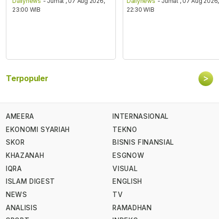
Dailynews
- Jumat , 07 Aug 2026,
Dailynews
- Jumat , 07 Aug 2026
23:00 WIB
22:30 WIB
>
Terpopuler
AMEERA
INTERNASIONAL
EKONOMI SYARIAH
TEKNO
SKOR
BISNIS FINANSIAL
KHAZANAH
ESGNOW
IQRA
VISUAL
ISLAM DIGEST
ENGLISH
NEWS
TV
ANALISIS
RAMADHAN