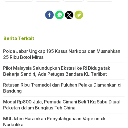
Mute
Berita Terkait
Polda Jabar Ungkap 195 Kasus Narkoba dan Musnahkan
25 Ribu Botol Miras
Pilot Malaysia Selundupkan Ekstasi ke RI Diduga tak
Bekerja Sendiri, Ada Petugas Bandara KL Terlibat
Ratusan Ribu Tramadol dan Puluhan Pelaku Diamankan di
Bandung
Modal Rp800 Juta, Pemuda Cimahi Beli 1 Kg Sabu Dijual
Paketan dalam Bungkus Teh China
MUI Jatim Haramkan Penyalahgunaan Vape untuk
Narkotika