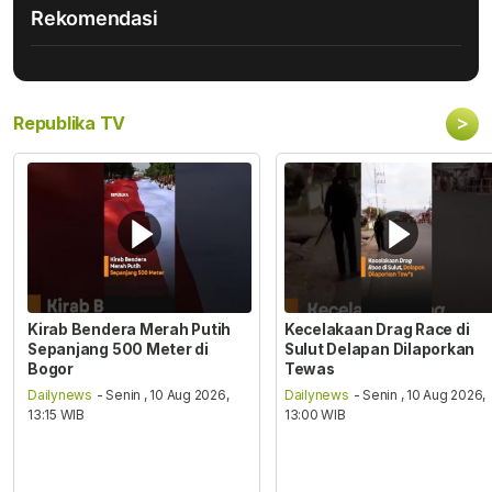
Rekomendasi
>
Republika TV
Kirab Bendera Merah Putih
Kecelakaan Drag Race di
Sepanjang 500 Meter di
Sulut Delapan Dilaporkan
Bogor
Tewas
Dailynews
- Senin , 10 Aug 2026,
Dailynews
- Senin , 10 Aug 2026,
13:15 WIB
13:00 WIB