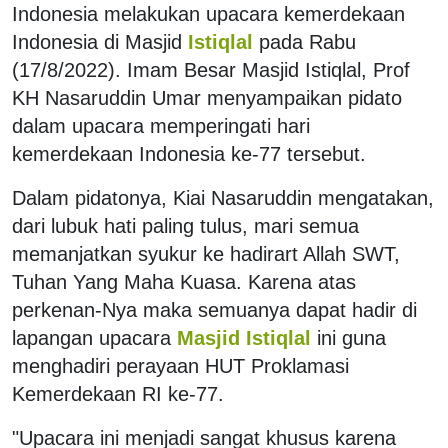
Indonesia melakukan upacara kemerdekaan
Indonesia di Masjid
Istiqlal
pada Rabu
(17/8/2022). Imam Besar Masjid Istiqlal, Prof
KH Nasaruddin Umar menyampaikan pidato
dalam upacara memperingati hari
kemerdekaan Indonesia ke-77 tersebut.
Dalam pidatonya, Kiai Nasaruddin mengatakan,
dari lubuk hati paling tulus, mari semua
memanjatkan syukur ke hadirart Allah SWT,
Tuhan Yang Maha Kuasa. Karena atas
perkenan-Nya maka semuanya dapat hadir di
lapangan upacara
Masjid Istiqlal
ini guna
menghadiri perayaan HUT Proklamasi
Kemerdekaan RI ke-77.
"Upacara ini menjadi sangat khusus karena