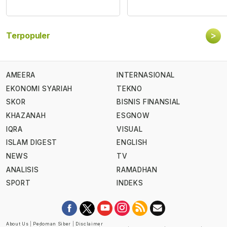
>
Terpopuler
AMEERA
INTERNASIONAL
EKONOMI SYARIAH
TEKNO
SKOR
BISNIS FINANSIAL
KHAZANAH
ESGNOW
IQRA
VISUAL
ISLAM DIGEST
ENGLISH
NEWS
TV
ANALISIS
RAMADHAN
SPORT
INDEKS
About Us
|
Pedoman Siber
|
Disclaimer