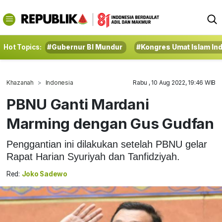
Hot Topics:
#Gubernur BI Mundur
#Kongres Umat Islam In
Khazanah
Indonesia
Rabu , 10 Aug 2022, 19:46 WIB
PBNU Ganti Mardani
Marming dengan Gus Gudfan
Penggantian ini dilakukan setelah PBNU gelar
Rapat Harian Syuriyah dan Tanfidziyah.
Red:
Joko Sadewo