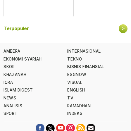
>
Terpopuler
AMEERA
INTERNASIONAL
EKONOMI SYARIAH
TEKNO
SKOR
BISNIS FINANSIAL
KHAZANAH
ESGNOW
IQRA
VISUAL
ISLAM DIGEST
ENGLISH
NEWS
TV
ANALISIS
RAMADHAN
SPORT
INDEKS