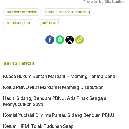
Powered by 
GliaStudios
mardani marming
korupsi mardani marming
Mute
bendum pbnu
gudfan arif
Berita Terkait
Kuasa Hukum Bantah Mardani H Maming Terima Dana
Ketua PBNU Nilai Mardani H Maming Disudutkan
Hadiri Sidang, Bendum PBNU: Ada Pihak Sengaja
Menyudutkan Saya
Komisi Yudisial Diminta Pantau Sidang Bendum PBNU
Ketum HIPMI Tolak Tuduhan Suap