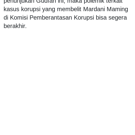
penunjukan Gudfan ini, maka polemik terkait
kasus korupsi yang membelit Mardani Maming
di Komisi Pemberantasan Korupsi bisa segera
berakhir.