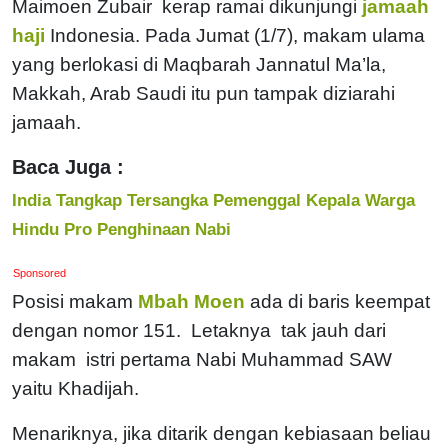
Maimoen Zubair kerap ramai dikunjungi
jamaah
haji
Indonesia. Pada Jumat (1/7), makam ulama
yang berlokasi di Maqbarah Jannatul Ma’la,
Makkah, Arab Saudi itu pun tampak diziarahi
jamaah.
Baca Juga :
India Tangkap Tersangka Pemenggal Kepala Warga
Hindu Pro Penghinaan Nabi
Sponsored
Posisi makam
Mbah Moen
ada di baris keempat
dengan nomor 151. Letaknya tak jauh dari
makam istri pertama Nabi Muhammad SAW
yaitu Khadijah.
Menariknya, jika ditarik dengan kebiasaan beliau