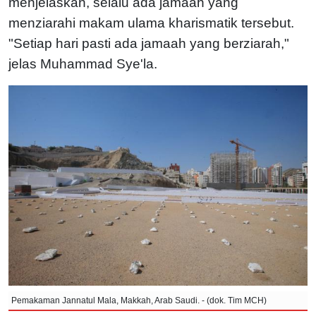
menjelaskan, selalu ada jamaah yang
menziarahi makam ulama kharismatik tersebut.
"Setiap hari pasti ada jamaah yang berziarah,"
jelas Muhammad Sye'la.
Pemakaman Jannatul Mala, Makkah, Arab Saudi. - (dok. Tim MCH)