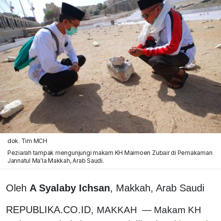
dok. Tim MCH
Peziarah tampak mengunjungi makam KH Maimoen Zubair di Pemakaman
Jannatul Ma'la Makkah, Arab Saudi.
Oleh
A Syalaby Ichsan
, Makkah, Arab Saudi
REPUBLIKA.CO.ID,
MAKKAH — Makam KH