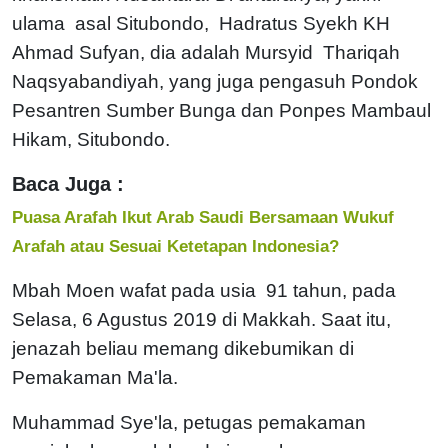
ulama asal Situbondo, Hadratus Syekh KH
Ahmad Sufyan, dia adalah Mursyid Thariqah
Naqsyabandiyah, yang juga pengasuh Pondok
Pesantren Sumber Bunga dan Ponpes Mambaul
Hikam, Situbondo.
Baca Juga :
Puasa Arafah Ikut Arab Saudi Bersamaan Wukuf
Arafah atau Sesuai Ketetapan Indonesia?
Mbah Moen wafat pada usia 91 tahun, pada
Selasa, 6 Agustus 2019 di Makkah. Saat itu,
jenazah beliau memang dikebumikan di
Pemakaman Ma'la.
Muhammad Sye'la, petugas pemakaman