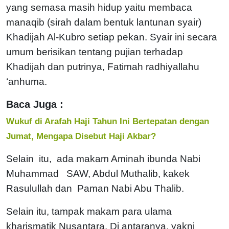
yang semasa masih hidup yaitu membaca
manaqib (sirah dalam bentuk lantunan syair)
Khadijah Al-Kubro setiap pekan. Syair ini secara
umum berisikan tentang pujian terhadap
Khadijah dan putrinya, Fatimah radhiyallahu
‘anhuma.
Baca Juga :
Wukuf di Arafah Haji Tahun Ini Bertepatan dengan
Jumat, Mengapa Disebut Haji Akbar?
Selain itu, ada makam Aminah ibunda Nabi
Muhammad SAW, Abdul Muthalib, kakek
Rasulullah dan Paman Nabi Abu Thalib.
Selain itu, tampak makam para ulama
kharismatik Nusantara. Di antaranya, yakni