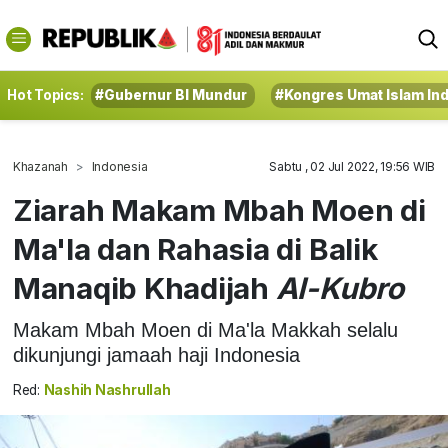
Hot Topics:
#Gubernur BI Mundur
#Kongres Umat Islam In
Khazanah
Indonesia
Sabtu , 02 Jul 2022, 19:56 WIB
Ziarah Makam Mbah Moen di
Ma'la dan Rahasia di Balik
Manaqib Khadijah
Al-Kubro
Makam Mbah Moen di Ma'la Makkah selalu
dikunjungi jamaah haji Indonesia
Red:
Nashih Nashrullah