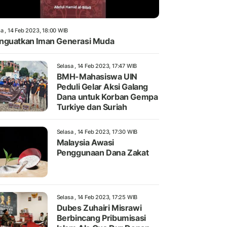
a , 14 Feb 2023, 18:00 WIB
guatkan Iman Generasi Muda
Selasa , 14 Feb 2023, 17:47 WIB
BMH-Mahasiswa UIN
Peduli Gelar Aksi Galang
Dana untuk Korban Gempa
Turkiye dan Suriah
Selasa , 14 Feb 2023, 17:30 WIB
Malaysia Awasi
Penggunaan Dana Zakat
Selasa , 14 Feb 2023, 17:25 WIB
Dubes Zuhairi Misrawi
Berbincang Pribumisasi