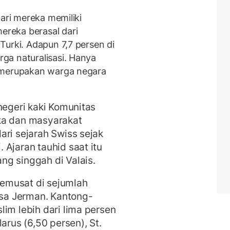
dari mereka memiliki
reka berasal dari
Turki. Adapun 7,7 persen di
ga naturalisasi. Hanya
 merupakan warga negara
negeri kaki Komunitas
ka dan masyarakat
ari sejarah Swiss sejak
 Ajaran tauhid saat itu
g singgah di Valais.
emusat di sejumlah
sa Jerman. Kantong-
im lebih dari lima persen
arus (6,50 persen), St.