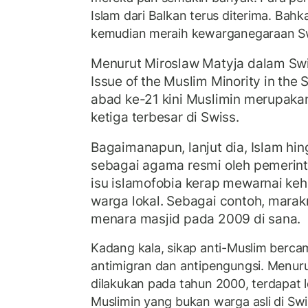
Islam dari Balkan terus diterima. Bahka
kemudian meraih kewarganegaraan Sw
Menurut Miroslaw Matyja dalam Sw
Issue of the Muslim Minority in the 
abad ke-21 kini Muslimin merupak
ketiga terbesar di Swiss.
Bagaimanapun, lanjut dia, Islam hing
sebagai agama resmi oleh pemerint
isu islamofobia kerap mewarnai kehi
warga lokal. Sebagai contoh, mara
menara masjid pada 2009 di sana.
Kadang kala, sikap anti-Muslim berc
antimigran dan antipengungsi. Menuru
dilakukan pada tahun 2000, terdapat l
Muslimin yang bukan warga asli di Swi