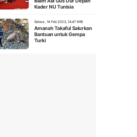
Islam Ala Gus Dur Depan
Kader NU Tunisia
Selasa , 14 Feb 2023, 14:47 WIB
Amanah Takaful Salurkan
Bantuan untuk Gempa
Turki