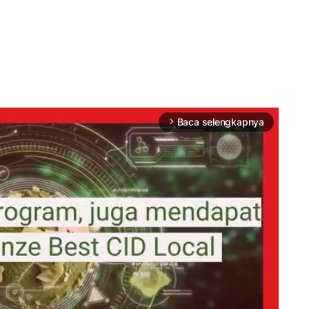
Baca selengkapnya
arrow_forward_ios