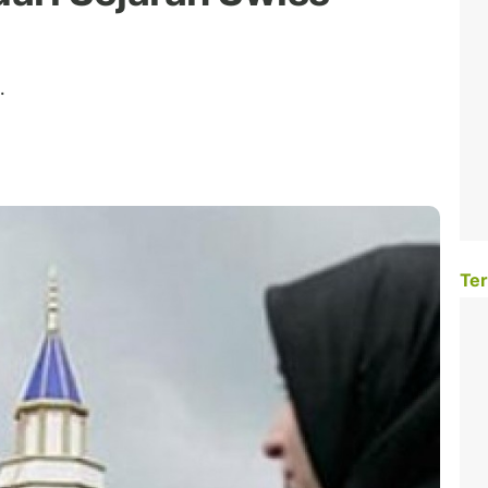
.
Ter