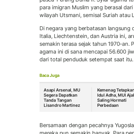
para imigran Muslim yang berasal dari
wilayah Utsmani, semisal Suriah atau
Di negara yang berbatasan langsung 
Italia, Liechtenstein, dan Austria ini,
semakin terasa sejak tahun 1970-an. 
agama ini di sana mencapai 56.600 jiw
dari total penduduk setempat saat itu.
Baca Juga
Asapi Arsenal, MU
Kemenag Tetapka
Segera Dapatkan
Idul Adha, MUI Aja
Tanda Tangan
Saling Hormati
Lisandro Martinez
Perbedaan
Bersamaan dengan pecahnya Yugoslav
mereka pun semakin banyak. Para pe