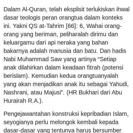
Dalam Al-Quran, telah eksplisit terlukiskan ihwal
dasar teologis peran orangtua dalam konteks
ini. Yakni QS at-Tahrim [66]: 6, Wahai orang-
orang yang beriman, peliharalah dirimu dan
keluargamu dari api neraka yang bahan
bakarnya adalah manusia dan batu. Dan hadis
Nabi Muhammad Saw yang artinya “Setiap
anak dilahirkan dalam keadaan fitrah (potensi
berislam). Kemudian kedua orangtuanyalah
yang akan menjadikan anak itu sebagai Yahudi,
Nashrani, atau Majusi”. (HR Bukhari dari Abu
Hurairah R.A.).
Pengejawantahan konstruksi kepribadian Islam,
seyogianya perlu melongok kembali kepada
dasar-dasar yang tentunya harus bersumber