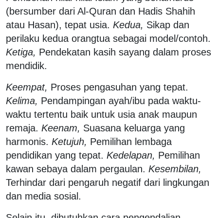
(bersumber dari Al-Quran dan Hadis Shahih
atau Hasan), tepat usia.
Kedua,
Sikap dan
perilaku kedua orangtua sebagai model/contoh.
Ketiga,
Pendekatan kasih sayang dalam proses
mendidik.
Keempat,
Proses pengasuhan yang tepat.
Kelima,
Pendampingan ayah/ibu pada waktu-
waktu tertentu baik untuk usia anak maupun
remaja.
Keenam,
Suasana keluarga yang
harmonis.
Ketujuh,
Pemilihan lembaga
pendidikan yang tepat.
Kedelapan,
Pemilihan
kawan sebaya dalam pergaulan.
Kesembilan,
Terhindar dari pengaruh negatif dari lingkungan
dan media sosial.
Selain itu, dibutuhkan cara pengendalian