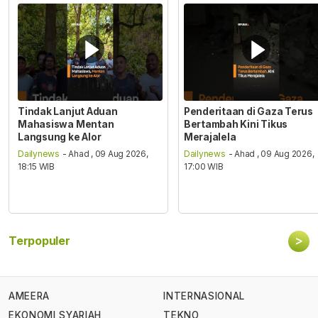
Tindak Lanjut Aduan
Penderitaan di Gaza Terus
Mahasiswa Mentan
Bertambah Kini Tikus
Langsung ke Alor
Merajalela
Dailynews
- Ahad , 09 Aug 2026,
Dailynews
- Ahad , 09 Aug 2026,
18:15 WIB
17:00 WIB
>
Terpopuler
AMEERA
INTERNASIONAL
EKONOMI SYARIAH
TEKNO