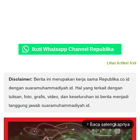
Ikuti Whatsapp Channel Republika
Lihat Artikel Asli
Disclaimer:
Berita ini merupakan kerja sama Republika.co.id
dengan suaramuhammadiyah.id. Hal yang terkait dengan
tulisan, foto, grafis, video, dan keseluruhan isi berita menjadi
tanggung jawab suaramuhammadiyah.id.
Baca selengkapnya
arrow_forward_ios