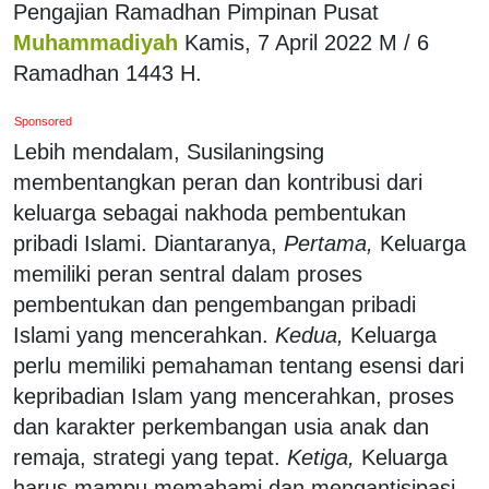
Pengajian Ramadhan Pimpinan Pusat
Muhammadiyah
Kamis, 7 April 2022 M / 6
Ramadhan 1443 H.
Sponsored
Lebih mendalam, Susilaningsing
membentangkan peran dan kontribusi dari
keluarga sebagai nakhoda pembentukan
pribadi Islami. Diantaranya,
Pertama,
Keluarga
memiliki peran sentral dalam proses
pembentukan dan pengembangan pribadi
Islami yang mencerahkan.
Kedua,
Keluarga
perlu memiliki pemahaman tentang esensi dari
kepribadian Islam yang mencerahkan, proses
dan karakter perkembangan usia anak dan
remaja, strategi yang tepat.
Ketiga,
Keluarga
harus mampu memahami dan mengantisipasi