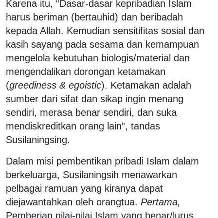
Karena itu, “Dasar-dasar kepribadian Islam
harus beriman (bertauhid) dan beribadah
kepada Allah. Kemudian sensitifitas sosial dan
kasih sayang pada sesama dan kemampuan
mengelola kebutuhan biologis/material dan
mengendalikan dorongan ketamakan
(
greediness & egoistic
). Ketamakan adalah
sumber dari sifat dan sikap ingin menang
sendiri, merasa benar sendiri, dan suka
mendiskreditkan orang lain”, tandas
Susilaningsing.
Dalam misi pembentikan pribadi Islam dalam
berkeluarga, Susilaningsih menawarkan
pelbagai ramuan yang kiranya dapat
diejawantahkan oleh orangtua.
Pertama,
Pemberian nilai-nilai Islam yang benar/lurus