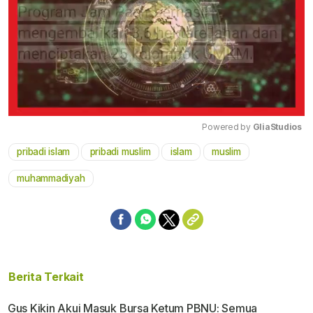
Powered by 
GliaStudios
pribadi islam
pribadi muslim
islam
muslim
Mute
muhammadiyah
Berita Terkait
Gus Kikin Akui Masuk Bursa Ketum PBNU: Semua