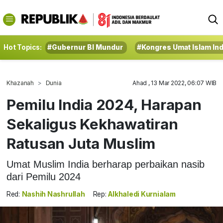
Hot Topics:
#Gubernur BI Mundur
#Kongres Umat Islam In
Khazanah
Dunia
Ahad , 13 Mar 2022, 06:07 WIB
Pemilu India 2024, Harapan
Sekaligus Kekhawatiran
Ratusan Juta Muslim
Umat Muslim India berharap perbaikan nasib
dari Pemilu 2024
Red:
Nashih Nashrullah
Rep:
Alkhaledi Kurnialam