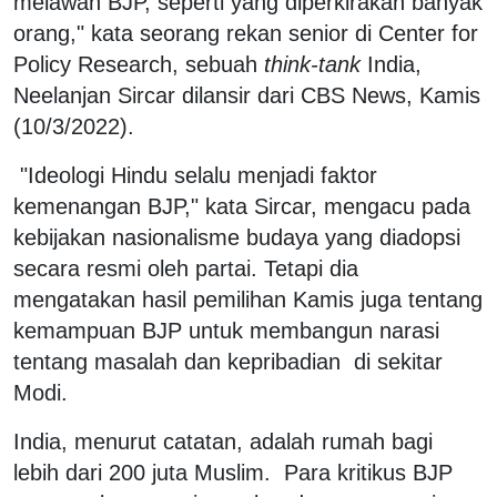
melawan BJP, seperti yang diperkirakan banyak
orang," kata seorang rekan senior di Center for
Policy Research, sebuah
think-tank
India,
Neelanjan Sircar dilansir dari CBS News, Kamis
(10/3/2022).
"Ideologi Hindu selalu menjadi faktor
kemenangan BJP," kata Sircar, mengacu pada
kebijakan nasionalisme budaya yang diadopsi
secara resmi oleh partai. Tetapi dia
mengatakan hasil pemilihan Kamis juga tentang
kemampuan BJP untuk membangun narasi
tentang masalah dan kepribadian di sekitar
Modi.
India, menurut catatan, adalah rumah bagi
lebih dari 200 juta Muslim. Para kritikus BJP