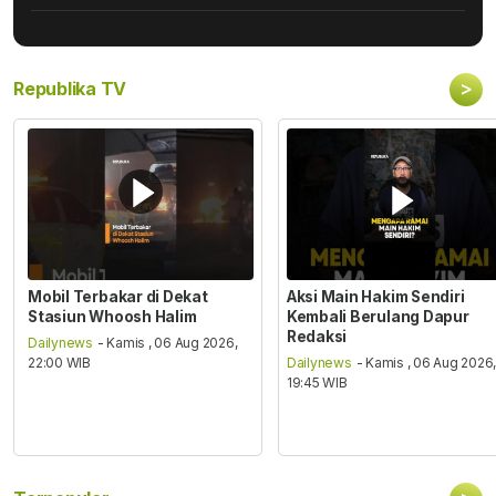
>
Republika TV
Mobil Terbakar di Dekat
Aksi Main Hakim Sendiri
Stasiun Whoosh Halim
Kembali Berulang Dapur
Redaksi
Dailynews
- Kamis , 06 Aug 2026,
22:00 WIB
Dailynews
- Kamis , 06 Aug 2026
19:45 WIB