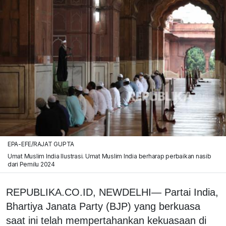
EPA-EFE/RAJAT GUPTA
Umat Muslim India Ilustrasi. Umat Muslim India berharap perbaikan nasib
dari Pemilu 2024
REPUBLIKA.CO.ID, NEWDELHI— Partai India,
Bhartiya Janata Party (BJP) yang berkuasa
saat ini telah mempertahankan kekuasaan di