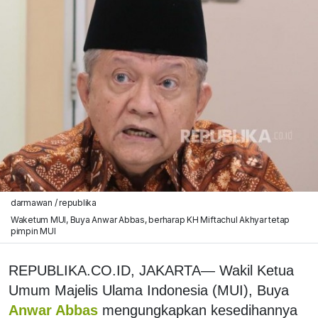
darmawan / republika
Waketum MUI, Buya Anwar Abbas, berharap KH Miftachul Akhyar tetap
pimpin MUI
REPUBLIKA.CO.ID, JAKARTA— Wakil Ketua
Umum Majelis Ulama Indonesia (MUI), Buya
Anwar Abbas
mengungkapkan kesedihannya