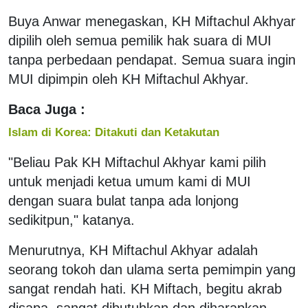
Buya Anwar menegaskan, KH Miftachul Akhyar
dipilih oleh semua pemilik hak suara di MUI
tanpa perbedaan pendapat. Semua suara ingin
MUI dipimpin oleh KH Miftachul Akhyar.
Baca Juga :
Islam di Korea: Ditakuti dan Ketakutan
"Beliau Pak KH Miftachul Akhyar kami pilih
untuk menjadi ketua umum kami di MUI
dengan suara bulat tanpa ada lonjong
sedikitpun," katanya.
Menurutnya, KH Miftachul Akhyar adalah
seorang tokoh dan ulama serta pemimpin yang
sangat rendah hati. KH Miftach, begitu akrab
disapa, sangat dibutuhkan dan diharapkan