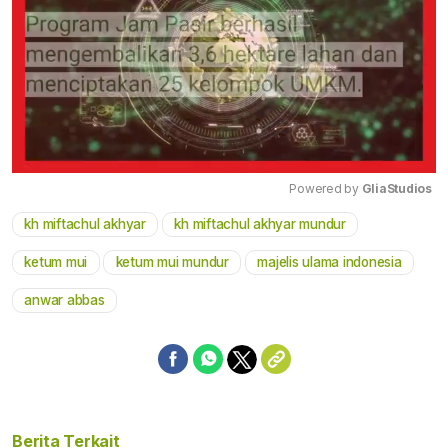
Powered by 
GliaStudios
kh miftachul akhyar
kh miftachul akhyar mundur
Mute
ketum mui
ketum mui mundur
majelis ulama indonesia
anwar abbas
Berita Terkait