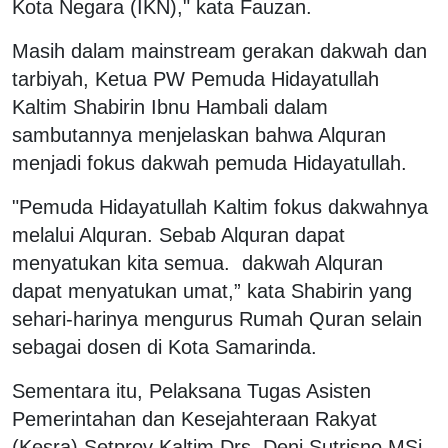
Kota Negara (IKN)," kata Fauzan.
Masih dalam mainstream gerakan dakwah dan
tarbiyah, Ketua PW Pemuda Hidayatullah
Kaltim Shabirin Ibnu Hambali dalam
sambutannya menjelaskan bahwa Alquran
menjadi fokus dakwah pemuda Hidayatullah.
"Pemuda Hidayatullah Kaltim fokus dakwahnya
melalui Alquran. Sebab Alquran dapat
menyatukan kita semua. dakwah Alquran
dapat menyatukan umat,” kata Shabirin yang
sehari-harinya mengurus Rumah Quran selain
sebagai dosen di Kota Samarinda.
Sementara itu, Pelaksana Tugas Asisten
Pemerintahan dan Kesejahteraan Rakyat
(Kesra) Setprov Kaltim Drs Deni Sutrisno MSi