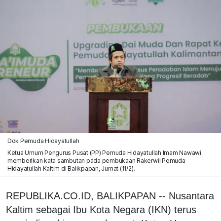
Dok Pemuda Hidayatullah
Ketua Umum Pengurus Pusat (PP) Pemuda Hidayatullah Imam Nawawi
memberikan kata sambutan pada pembukaan Rakerwil Pemuda
Hidayatullah Kaltim di Balikpapan, Jumat (11/2).
REPUBLIKA.CO.ID, BALIKPAPAN -- Nusantara
Kaltim sebagai Ibu Kota Negara (IKN) terus