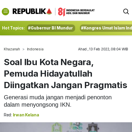
Hot Topics:
#Gubernur BI Mundur
#Kongres Umat Islam In
Khazanah
Indonesia
Ahad , 13 Feb 2022, 08:04 WIB
Soal Ibu Kota Negara,
Pemuda Hidayatullah
Diingatkan Jangan Pragmatis
Generasi muda jangan menjadi penonton
dalam menyongsong IKN.
Red:
Irwan Kelana