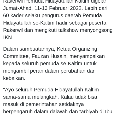
Rakerwil Pemuda Hidayatullah Kaltim digelar
Jumat-Ahad, 11-13 Februari 2022. Lebih dari
60 kader selaku pengurus daerah Pemuda
Hidayatullah se-Kaltim hadir sebagai peserta
Rakerwil dan mengikuti talkshow menyongsong
IKN.
Dalam sambuatannya, Ketua Organizing
Committee, Fauzan Husain, menyampaikan
kepada seluruh pemuda se-Kaltim untuk
mengambil peran dalam perubahan dan
kebaikan.
"Ayo seluruh Pemuda Hidayatullah Kaltim
sama-sama melangkah. Kalau tidak bisa
masuk di pemerintahan setidaknya
berpengaruh dalam dakwah dan tarbiyah di Ibu