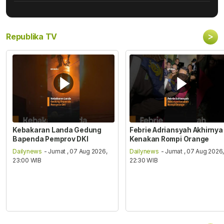
>
Republika TV
Kebakaran Landa Gedung
Febrie Adriansyah Akhirnya
Bapenda Pemprov DKI
Kenakan Rompi Orange
Dailynews
- Jumat , 07 Aug 2026,
Dailynews
- Jumat , 07 Aug 2026
23:00 WIB
22:30 WIB