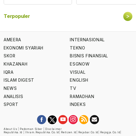
>
Terpopuler
AMEERA
INTERNASIONAL
EKONOMI SYARIAH
TEKNO
SKOR
BISNIS FINANSIAL
KHAZANAH
ESGNOW
IQRA
VISUAL
ISLAM DIGEST
ENGLISH
NEWS
TV
ANALISIS
RAMADHAN
SPORT
INDEKS
About Us
|
Pedoman Siber
|
Disclaimer
Republika.id
|
Ihram.republika.co.id
|
Retizen.id
|
Rejabar.co.id
|
Rejogja.co.id
|