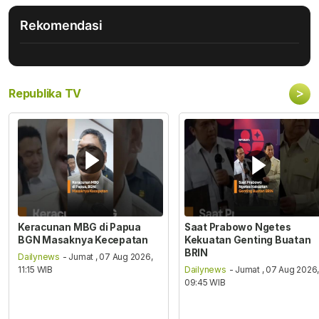
Rekomendasi
>
Republika TV
Keracunan MBG di Papua
Saat Prabowo Ngetes
BGN Masaknya Kecepatan
Kekuatan Genting Buatan
BRIN
Dailynews
- Jumat , 07 Aug 2026,
11:15 WIB
Dailynews
- Jumat , 07 Aug 2026
09:45 WIB