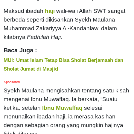
Maksud ibadah
haji
wali-wali Allah SWT sangat
berbeda seperti dikisahkan Syekh Maulana
Muhammad Zakariyya Al-Kandahlawi dalam
kitabnya
Fadhilah Haji.
Baca Juga :
MUI: Umat Islam Tetap Bisa Sholat Berjamaah dan
Sholat Jumat di Masjid
Sponsored
Syekh Maulana mengisahkan tentang satu kisah
mengenai Ibnu Muwaffaq. Ia berkata, “Suatu
ketika, setelah
Ibnu Muwaffaq
selesai
menunaikan ibadah haji, ia merasa kasihan
dengan sebagian orang yang mungkin hajinya
tidak diterima.