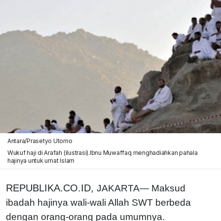
Antara/Prasetyo Utomo
Wukuf haji di Arafah (ilustrasi).Ibnu Muwaffaq menghadiahkan pahala
hajinya untuk umat Islam
REPUBLIKA.CO.ID,
JAKARTA—
Maksud
ibadah hajinya wali-wali Allah SWT berbeda
dengan orang-orang pada umumnya.