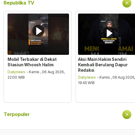
>
Republika TV
Mobil Terbakar di Dekat
Aksi Main Hakim Sendiri
Stasiun Whoosh Halim
Kembali Berulang Dapur
Redaksi
Dailynews
- Kamis , 06 Aug 2026,
22:00 WIB
Dailynews
- Kamis , 06 Aug 2026
19:45 WIB
>
Terpopuler