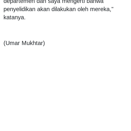
departemen dan saya mengerti bahwa
penyelidikan akan dilakukan oleh mereka,"
katanya.
(Umar Mukhtar)