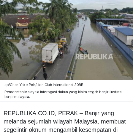
ap/Chan Yoke Poh/Lion Club International 308B
Pemerintah Malaysia interogasi dukun yang klaim cegah banjir. Ilustrasi
banjir malaysia.
REPUBLIKA.CO.ID, PERAK – Banjir yang
melanda sejumlah wilayah Malaysia, membuat
segelintir oknum mengambil kesempatan di