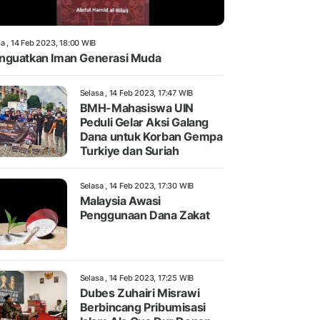
a , 14 Feb 2023, 18:00 WIB
guatkan Iman Generasi Muda
Selasa , 14 Feb 2023, 17:47 WIB
BMH-Mahasiswa UIN
Peduli Gelar Aksi Galang
Dana untuk Korban Gempa
Turkiye dan Suriah
Selasa , 14 Feb 2023, 17:30 WIB
Malaysia Awasi
Penggunaan Dana Zakat
Selasa , 14 Feb 2023, 17:25 WIB
Dubes Zuhairi Misrawi
Berbincang Pribumisasi