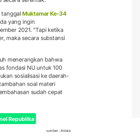
 tanggal
Muktamar Ke-34
da yang ingin
mber 2021. "Tapi ketika
r, maka secara substansi
h menerangkan bahwa
s fondasi NU untuk 100
kan sosialisasi ke daerah-
tambahan soal materi
pembahasan sudah cepat
nel Republika
sumber : Antara