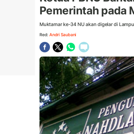
Pemerintah pada 
Muktamar ke-34 NU akan digelar di Lamp
Red:
Andri Saubani