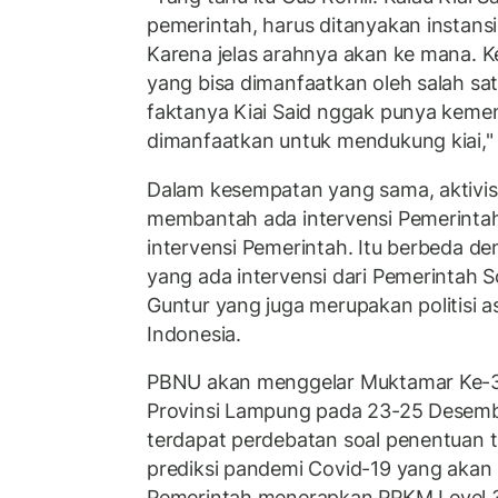
pemerintah, harus ditanyakan instans
Karena jelas arahnya akan ke mana. 
yang bisa dimanfaatkan oleh salah s
faktanya Kiai Said nggak punya kemen
dimanfaatkan untuk mendukung kiai," 
Dalam kesempatan yang sama, aktivis
membantah ada intervensi Pemerintah.
intervensi Pemerintah. Itu berbeda 
yang ada intervensi dari Pemerintah So
Guntur yang juga merupakan politisi asa
Indonesia.
PBNU akan menggelar Muktamar Ke-34
Provinsi Lampung pada 23-25 Desemb
terdapat perdebatan soal penentuan 
prediksi pandemi Covid-19 yang akan 
Pemerintah menerapkan PPKM Level 3