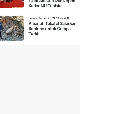
Islam Ala Gus Dur Depan
Kader NU Tunisia
Selasa , 14 Feb 2023, 14:47 WIB
Amanah Takaful Salurkan
Bantuan untuk Gempa
Turki