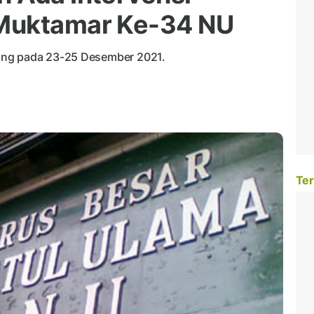
Muktamar Ke-34 NU
ung pada 23-25 Desember 2021.
Ter