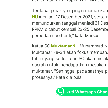
Terdapat pihak yang ingin memajukan
NU
menjadi 17 Desember 2021, serta a
memundurkan tanggal menjadi 31 Dese
PPKM dicabut kembali 23-25 Desembe
perbedaan berhenti," kata Marsudi.
Ketua SC
Muktamar NU
Muhammad Nu
Muktamar ke-34 akan fokus membaha
tahun yang kedua, dan SC akan melaku
daerah untuk mendapatkan masukan 
muktamar. "Sehingga, pada saatnya 
prosesnya," kata dia pula.
Ikuti Whatsapp Chan