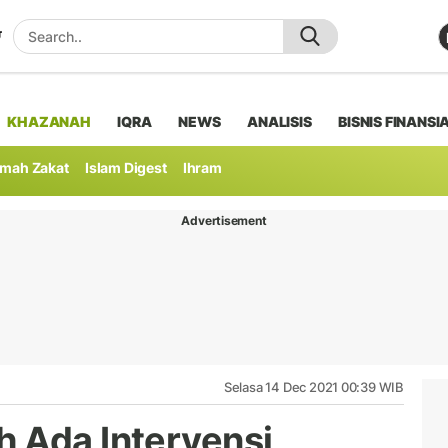
KHAZANAH
IQRA
NEWS
ANALISIS
BISNIS FINANSI
mah Zakat
Islam Digest
Ihram
Advertisement
Selasa 14 Dec 2021 00:39 WIB
 Ada Intervensi