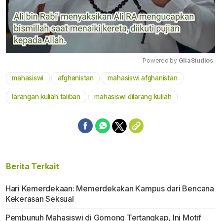
Powered by 
GliaStudios
mahasiswi
afghanistan
mahasiswi afghanistan
Mute
larangan kuliah taliban
mahasiswi dilarang kuliah
Berita Terkait
Hari Kemerdekaan: Memerdekakan Kampus dari Bencana
Kekerasan Seksual
Pembunuh Mahasiswi di Gomong Tertangkap, Ini Motif