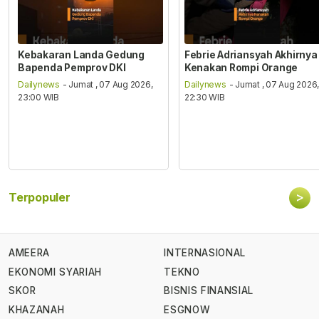
Kebakaran Landa Gedung
Febrie Adriansyah Akhirnya
Bapenda Pemprov DKI
Kenakan Rompi Orange
Dailynews
- Jumat , 07 Aug 2026,
Dailynews
- Jumat , 07 Aug 2026
23:00 WIB
22:30 WIB
>
Terpopuler
AMEERA
INTERNASIONAL
EKONOMI SYARIAH
TEKNO
SKOR
BISNIS FINANSIAL
KHAZANAH
ESGNOW