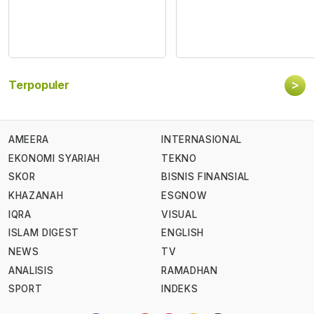
>
Terpopuler
AMEERA
INTERNASIONAL
EKONOMI SYARIAH
TEKNO
SKOR
BISNIS FINANSIAL
KHAZANAH
ESGNOW
IQRA
VISUAL
ISLAM DIGEST
ENGLISH
NEWS
TV
ANALISIS
RAMADHAN
SPORT
INDEKS