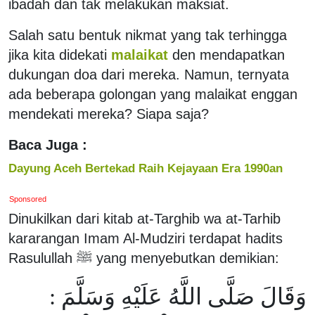
ibadah dan tak melakukan maksiat.
Salah satu bentuk nikmat yang tak terhingga
jika kita didekati
malaikat
den mendapatkan
dukungan doa dari mereka. Namun, ternyata
ada beberapa golongan yang malaikat enggan
mendekati mereka? Siapa saja?
Baca Juga :
Dayung Aceh Bertekad Raih Kejayaan Era 1990an
Sponsored
Dinukilkan dari kitab at-Targhib wa at-Tarhib
kararangan Imam Al-Mudziri terdapat hadits
Rasulullah ﷺ yang menyebutkan demikian:
وَقَالَ صَلَّى اللَّهُ عَلَيْهِ وَسَلَّمَ :