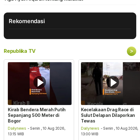
Rekomendasi
>
Republika TV
Kirab Bendera Merah Putih
Kecelakaan Drag Race di
Sepanjang 500 Meter di
Sulut Delapan Dilaporkan
Bogor
Tewas
Dailynews
- Senin , 10 Aug 2026,
Dailynews
- Senin , 10 Aug 2026,
13:15 WIB
13:00 WIB