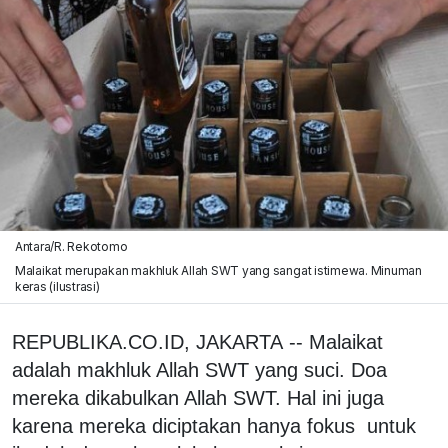
Antara/R. Rekotomo
Malaikat merupakan makhluk Allah SWT yang sangat istimewa. Minuman
keras (ilustrasi)
REPUBLIKA.CO.ID, JAKARTA -- Malaikat
adalah makhluk Allah SWT yang suci. Doa
mereka dikabulkan Allah SWT. Hal ini juga
karena mereka diciptakan hanya fokus untuk