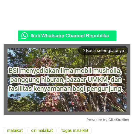
Ikuti Whatsapp Channel Republika
Baca selengkapnya
arrow_forward_ios
Powered by 
GliaStudios
malaikat
ciri malaikat
tugas malaikat
Mute